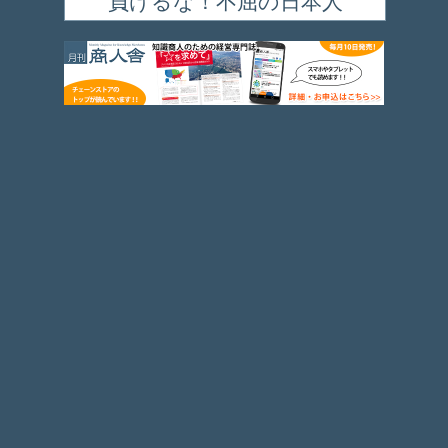
負けるな！不屈の日本人