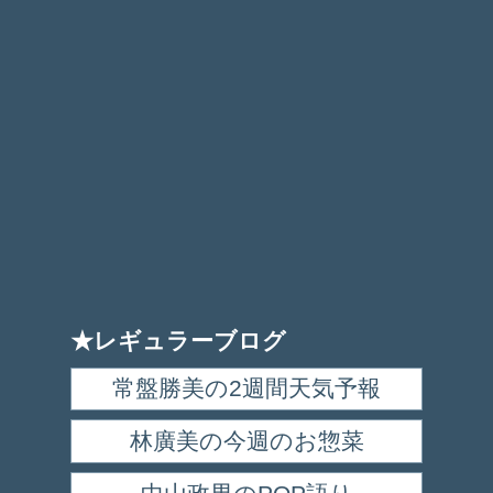
★レギュラーブログ
常盤勝美の2週間天気予報
林廣美の今週のお惣菜