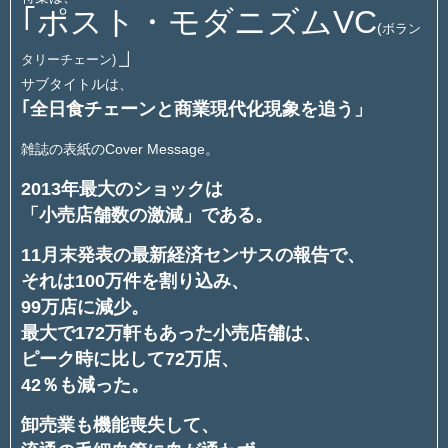
｢ポスト・モダニズムVC
(
ボラン
」
タリーチェーン)
サブタイトルは、
｢全日食チェーンと商業現代化現象を追う」
雑誌の表紙のCover Message。
2013年最大のショックは
「小売店舗数の激減」である。
11月末発表の最新経済センサスの報告で、
それは100万件を割り込み、
99万店に減少。
最大で172万軒もあった小売店舗は、
ピーク時に比して72万店、
42％も減った。
卸売業も機能喪失して、