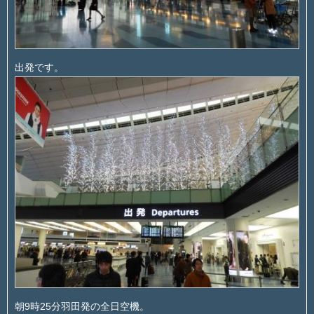
出発です。
朝9時25分羽田発の全日空機。