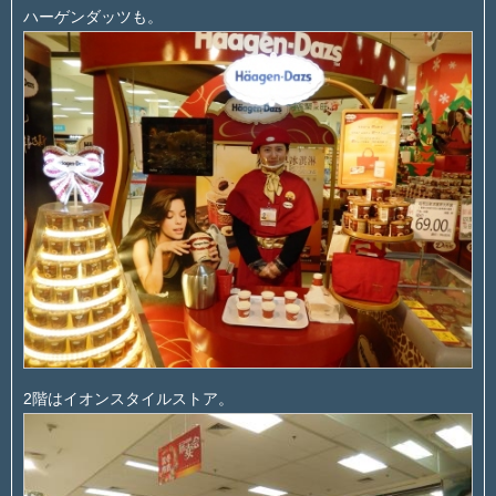
ハーゲンダッツも。
2階はイオンスタイルストア。