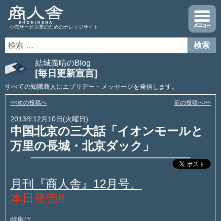
小売サービス業のためのナレッジサイト
結城義晴のBlog
[毎日更新宣言]
すべての知識商人にエブリデー・メッセージを発信します。
<<次の投稿へ
前の投稿へ>>
2013年12月10日(火曜日)
中国北京の三大話「イオンモールと
万里の長城・北京ダック」
月刊『商人舎』12月号、
本日発売!!
特集は、