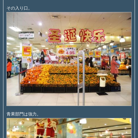
その入り口。
青果部門は強力。