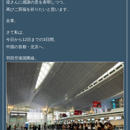
堤さんに感謝の意を表明しつつ、
再びご冥福を祈りたいと思います。
合掌。
さて私は、
今日から12日までの3日間、
中国の首都・北京へ。
羽田空港国際線。