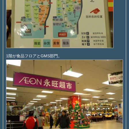
1階が食品フロアとGMS部門。