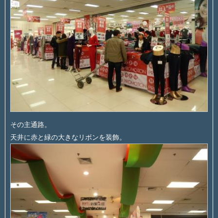
その主通路。
天井に赤と緑の大きなリボンを装飾。