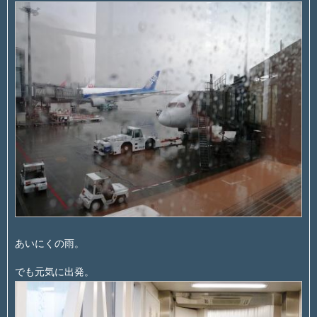
あいにくの雨。
でも元気に出発。