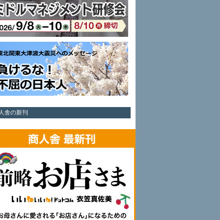
人舎の新刊