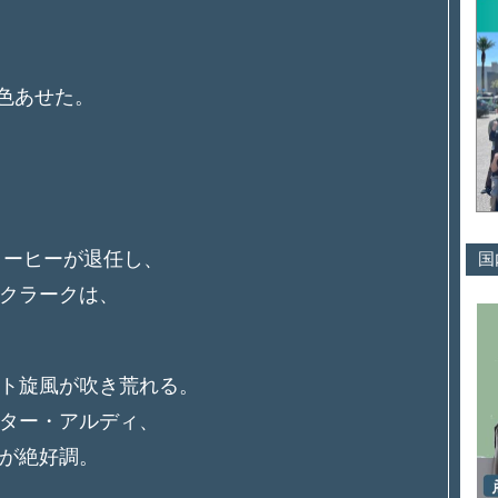
で色あせた。
リーヒーが退任し、
国
クラークは、
ト旋風が吹き荒れる。
ター・アルディ、
が絶好調。