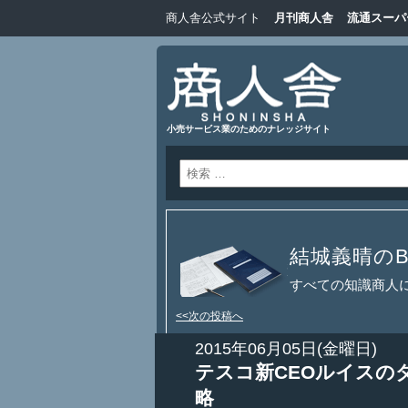
商人舎公式サイト
月刊商人舎
流通スーパ
小売サービス業のためのナレッジサイト
結城義晴のBl
すべての知識商人
<<次の投稿へ
2015年06月05日(金曜日)
テスコ新CEOルイスの
略