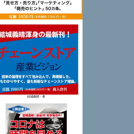
結城義晴・著