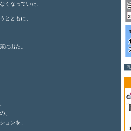
なくなっていた。
うとともに、
、
策に出た。
商
、
の、
ションを、