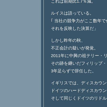
これは前期比1.7％減。
ルイスは語っている。
｢ 当社の競争力がここ数年
それを反映した決算だ」
しかし昨年の秋、
不正会計の疑いが発覚。
2011年に中興の祖テリー・
その跡を継いだフィリップ・
3年足らずで辞任した。
イギリスでは、ディスカウン
ドイツのハードディスカウン
そして同じくドイツのリドル