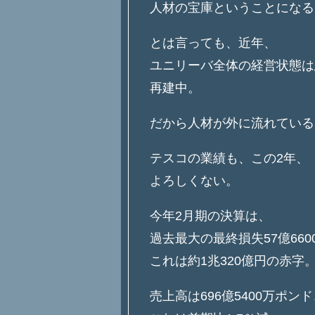
人材の宝庫ということになる
とは言っても、近年、
ユニリーバ全体の経営状態は
再建中。
だから人材が外に流れている
テスコの業績も、この2年、
よろしくない。
今年2月期の決算は、
過去最大の最終損失57億66
これは約1兆320億円の赤字
売上高は696億5400万ポン