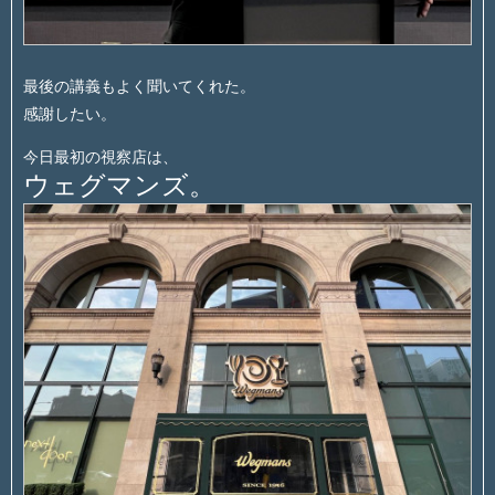
最後の講義もよく聞いてくれた。
感謝したい。
今日最初の視察店は、
ウェグマンズ。