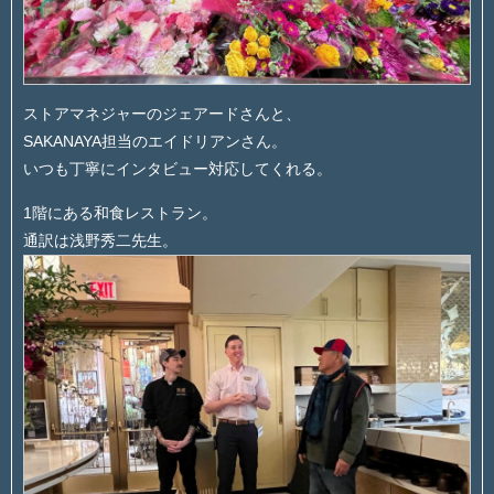
ストアマネジャーのジェアードさんと、
SAKANAYA担当のエイドリアンさん。
いつも丁寧にインタビュー対応してくれる。
1階にある和食レストラン。
通訳は浅野秀二先生。