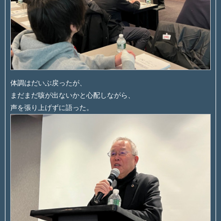
体調はだいぶ戻ったが、
まだまだ咳が出ないかと心配しながら、
声を張り上げずに語った。