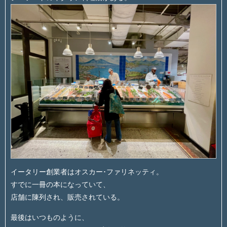
イータリー創業者はオスカー･ファリネッティ。
すでに一冊の本になっていて、
店舗に陳列され、販売されている。
最後はいつものように、