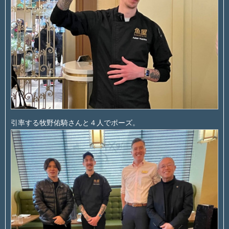
引率する牧野佑騎さんと４人でポーズ。