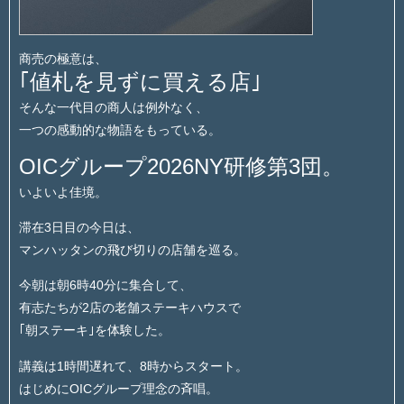
商売の極意は、
｢値札を見ずに買える店｣
そんな一代目の商人は例外なく、
一つの感動的な物語をもっている。
OICグループ2026NY研修第3団。
いよいよ佳境。
滞在3日目の今日は、
マンハッタンの飛び切りの店舗を巡る。
今朝は朝6時40分に集合して、
有志たちが2店の老舗ステーキハウスで
｢朝ステーキ｣を体験した。
講義は1時間遅れて、8時からスタート。
はじめにOICグループ理念の斉唱。