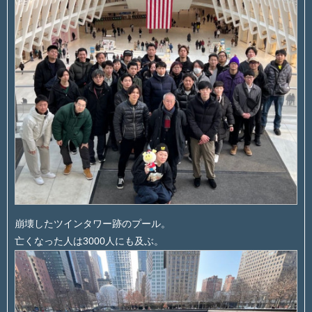
崩壊したツインタワー跡のプール。
亡くなった人は3000人にも及ぶ。