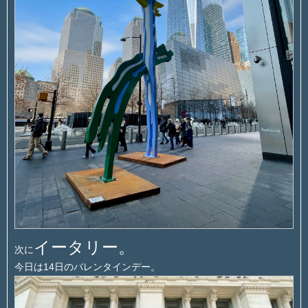
イータリー。
次に
今日は14日のバレンタインデー。