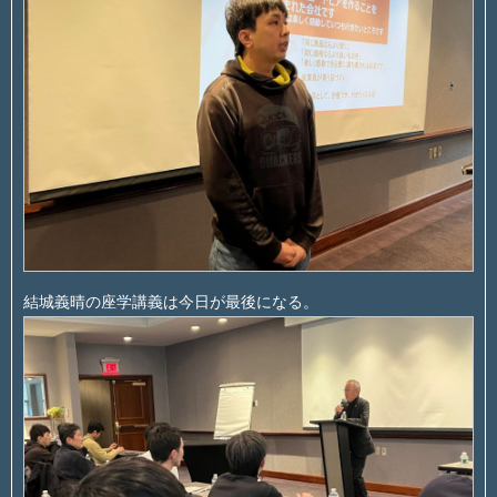
結城義晴の座学講義は今日が最後になる。