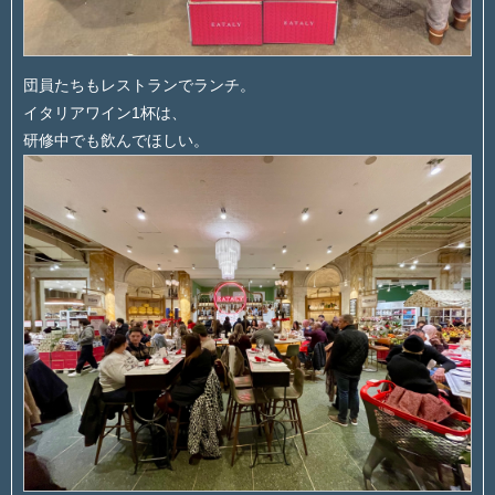
団員たちもレストランでランチ。
イタリアワイン1杯は、
研修中でも飲んでほしい。