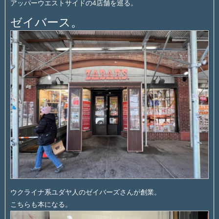
アッパーウエストサイドの4店舗を巡る。
ゼイバース。
ウクライナ系ユダヤ人のゼイバーズさんが創業。
こちらも本になる。