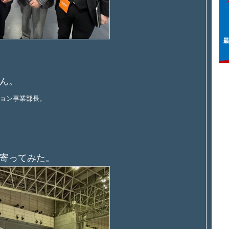
ん。
ョン事業部長。
寄ってみた。