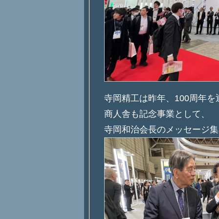
寺岡精工は昨年、100周年を
商人舎も記念事業として、
寺岡和治会長のメッセージ集