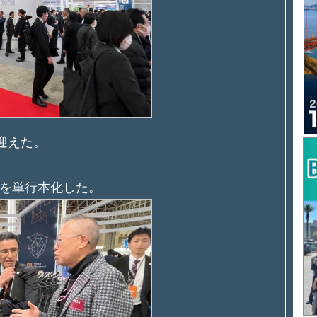
迎えた。
を単行本化した。