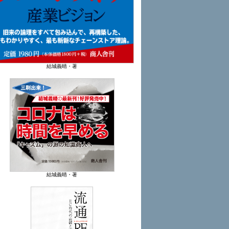
結城義晴・著
結城義晴・著