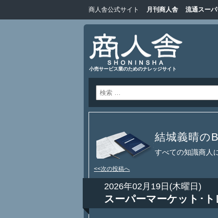
商人舎公式サイト
月刊商人舎
流通スーパ
小売サービス業のためのナレッジサイト
結城義晴のBl
すべての知識商人
<<次の投稿へ
2026年02月19日(木曜日)
スーパーマーケット･ト