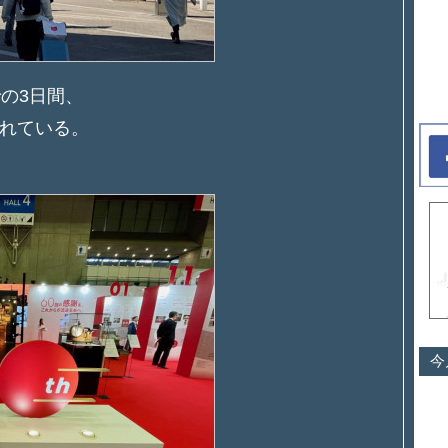
までの3日間、
れている。
今