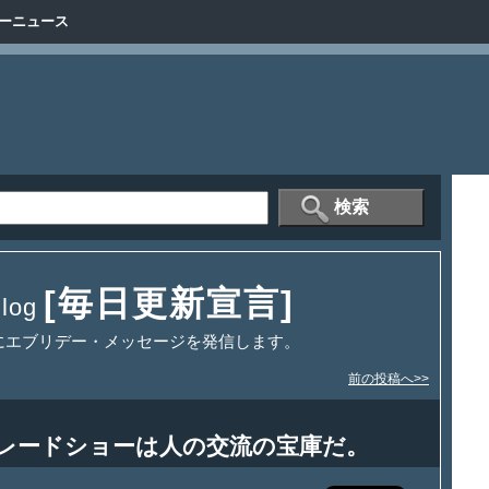
ーニュース
[毎日更新宣言]
og
にエブリデー・メッセージを発信します。
前の投稿へ>>
レードショーは人の交流の宝庫だ。