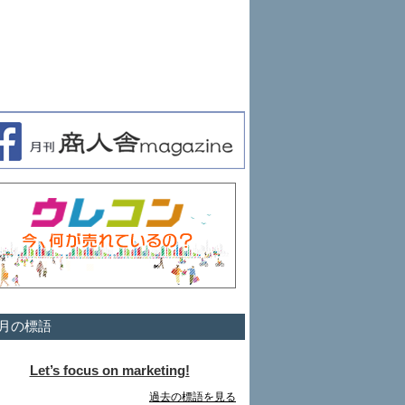
月の標語
Let’s focus on marketing!
過去の標語を見る