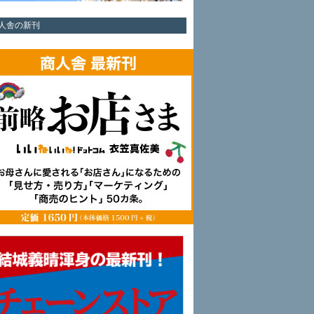
人舎の新刊