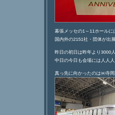
幕張メッセの1～11ホールに
国内外の2151社・団体が出
昨日の初日は昨年より3000
中日の今日も会場には人人人
真っ先に向かったのは㈱寺岡