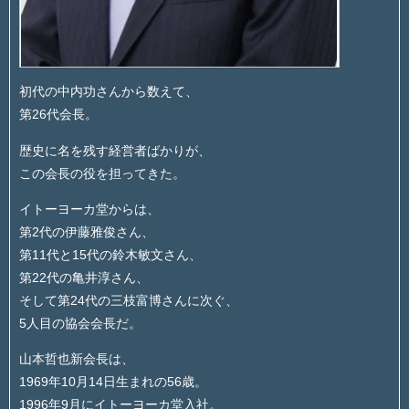
初代の中内功さんから数えて、
第26代会長。
歴史に名を残す経営者ばかりが、
この会長の役を担ってきた。
イトーヨーカ堂からは、
第2代の伊藤雅俊さん、
第11代と15代の鈴木敏文さん、
第22代の亀井淳さん、
そして第24代の三枝富博さんに次ぐ、
5人目の協会会長だ。
山本哲也新会長は、
1969年10月14日生まれの56歳。
1996年9月にイトーヨーカ堂入社。