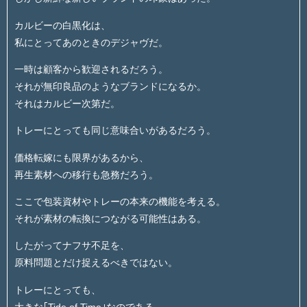
カルビーの白黒化は、
私にとってあのときのデジャヴだ。
一時は顧客から歓迎されるだろう。
それが無印良品のようなブランドになるか。
それはカルビー次第だ。
トレーにとっても同じ意味合いがあるだろう。
価格転嫁にも限界があるから、
再生素材への移行も急務だろう。
ここで包装資材やトレーの本来の機能を考える。
それが素材の転換につながる可能性はある。
したがってナフサ不足を、
原料問題とだけ捉えるべきではない。
トレーにとっても、
大きな｢Tide of Time｣なのである。