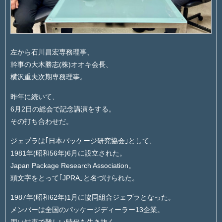
左から石川昌宏専務理事、
幹事の大木勝志(株)オオキ会長、
横沢重夫次期専務理事。
昨年に続いて、
6月2日の総会で記念講演をする。
その打ち合わせだ。
ジェプラは｢日本パッケージ研究協会｣として、
1981年(昭和56年)6月に設立された。
Japan Package Research Association。
頭文字をとって｢JPRA｣と名づけられた。
1987年(昭和62年)1月に協同組合ジェプラとなった。
メンバーは全国のパッケージディーラー13企業。