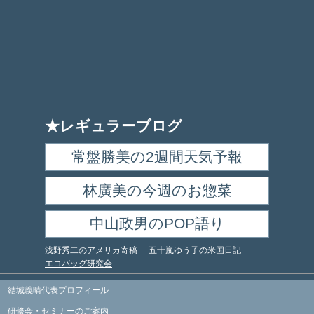
★レギュラーブログ
常盤勝美の2週間天気予報
林廣美の今週のお惣菜
中山政男のPOP語り
浅野秀二のアメリカ寄稿
五十嵐ゆう子の米国日記
エコバッグ研究会
結城義晴代表プロフィール
研修会・セミナーのご案内