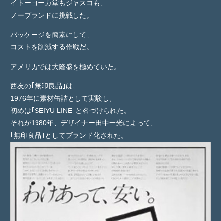
イトーヨーカ堂もジャスコも、
ノーブランドに挑戦した。
パッケージを簡素にして、
コストを削減する作戦だ。
アメリカでは大隆盛を極めていた。
西友の｢無印良品｣は、
1976年に素材缶詰として実験し、
初めは｢SEIYU LINE｣と名づけられた。
それが1980年、デザイナー田中一光によって、
｢無印良品｣としてブランド化された。