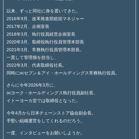
以来、ずっと同社に身を置いてきた。
2016年9月、改革推進部総括マネジャー
2017年2月、企画室長
2018年3月、執行役員経営企画室長
2020年3月、取締役執行役員管理本部長
2021年3月、常務執行役員管理本部長。
一貫して管理畑を担当し、
2022年3月、代表取締役社長。
同時に㈱セブン＆アイ・ホールディングス常務執行役員。
さらに今年2026年3月に、
㈱ヨーク・ホールディングス執行役員副社長、
イトーヨーカ堂では取締役となった。
今年4月から日本チェーンストア協会副会長。
手堅い組織運営をしてくれるのだろう。
一度、インタビューをお願いしようか。