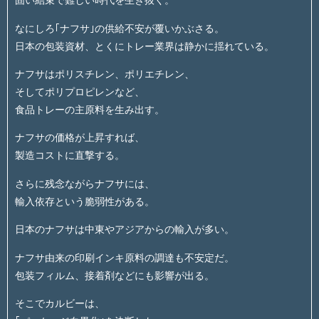
固い結束で難しい時代を生き抜く。
なにしろ｢ナフサ｣の供給不安が覆いかぶさる。
日本の包装資材、とくにトレー業界は静かに揺れている。
ナフサはポリスチレン、ポリエチレン、
そしてポリプロピレンなど、
食品トレーの主原料を生み出す。
ナフサの価格が上昇すれば、
製造コストに直撃する。
さらに残念ながらナフサには、
輸入依存という脆弱性がある。
日本のナフサは中東やアジアからの輸入が多い。
ナフサ由来の印刷インキ原料の調達も不安定だ。
包装フィルム、接着剤などにも影響が出る。
そこでカルビーは、