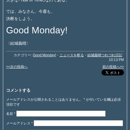
では、みなさん、今週も、
決断をしよう。
Good Monday!
〈結城義晴〉
カテゴリー:
Good Monday!
・
ニュースを斬る
・
結城義晴つれづれ日記
10:13 PM
<<次の投稿へ
前の投稿へ>>
コメントする
メールアドレスが公開されることはありません。
*
が付いている欄は必須
項目です
名前
*
メールアドレス
*