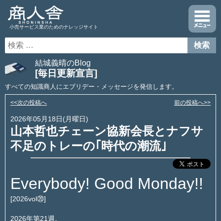
小売サービス業のためのナレッジサイト
結城義晴のBlog
[毎日更新宣言]
すべての知識商人にエブリデー・メッセージを発信します。
<<次の投稿へ
前の投稿へ>>
2026年05月18日(月曜日)
山本哲也チェーン協新会長とナフサ
不足のトレーの｢時代の潮流｣
Everybody! Good Monday!!
[2026vol⑳]
2026年第21週。