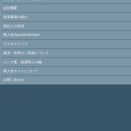
会社概要
執筆書籍の紹介
発起人の皆様
商人舎Special Member
アクセスマップ
講演・執筆のご依頼について
リンク集 知識商人の輪
商人舎サイトについて
お問い合わせ