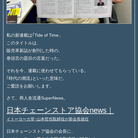
私の新連載は｢Tide of Time」
このタイトルは、
販売革新誌が創刊した時の、
巻頭言の題目の言葉だった。
それを今、連載に使わせてもらっている。
｢時代の潮流｣といった意味だ。
ご愛読をお願いします。
さて、商人舎流通SuperNews。
日本チェーンストア協会news｜
イトーヨーカ堂･山本哲也取締役が新会長就任
日本チェーンストア協会の会長に、