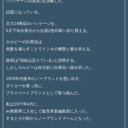
｢パッケージ白黒化｣を決断した。
話題になっている。
主力14商品のパッケージを、
5月下旬出荷分から白黒2色印刷へ切り替える。
カルビーの白黒化は、
色数を減らすことでインキの種類と量を抑える。
政府は｢供給は足りている｣と説明する。
しかしカルビーは自主的に白黒化へ踏み切った。
1970年代後半のノーブランドを思い出す。
ダイエーが真っ先に、
プライベートブランドとして取り組んだ。
私は1977年4月に、
㈱商業界に入社して販売革新編集部に入った。
するとその秋からノーブランドブームとなった。