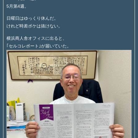
5月第4週。
日曜日はゆっくり休んだ。
けれど時差ボケは抜けない。
横浜商人舎オフィスに出ると、
｢セルコレポート｣が届いていた。