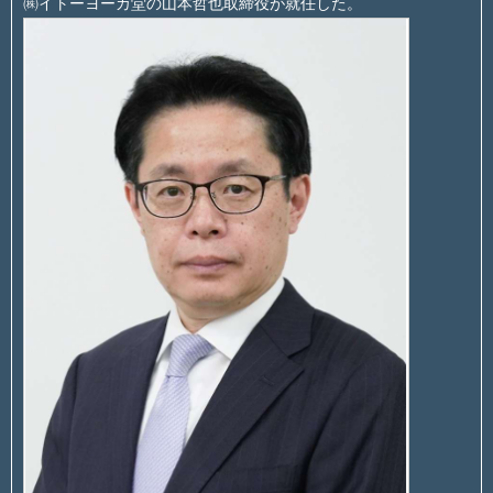
㈱イトーヨーカ堂の山本哲也取締役が就任した。