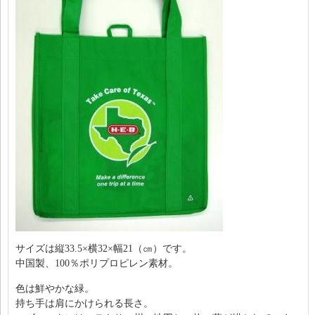
サイズは縦33.5×横32×幅21（㎝）です。
中国製、100％ポリプロピレン素材。
色は鮮やかな緑。
持ち手は肩にかけられる長さ。