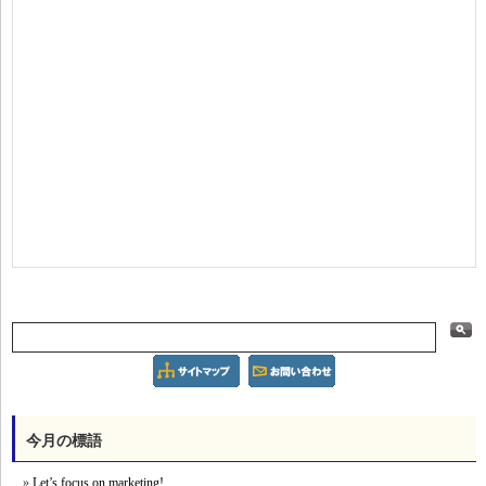
今月の標語
Let’s focus on marketing!