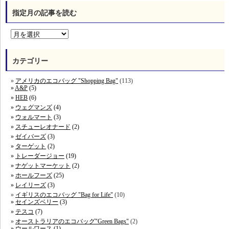
指定月の記事を読む
カテゴリー
アメリカのエコバッグ "Shopping Bag"
(113)
A&P
(5)
HEB
(6)
ウェグマンズ
(4)
ウォルマート
(3)
スチューレオナード
(2)
ゼイバーズ
(3)
ターゲット
(2)
トレーダージョー
(19)
ナゲットマーケット
(2)
ホールフーズ
(25)
レイリーズ
(3)
イギリスのエコバッグ "Bag for Life"
(10)
セインズベリー
(3)
テスコ
(7)
オーストラリアのエコバッグ"Green Bags"
(2)
ウールワース
(1)