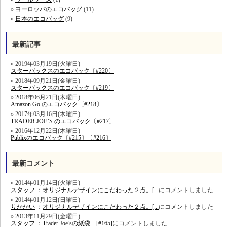
ヨーロッパのエコバッグ
(11)
日本のエコバッグ
(9)
最新記事
2019年03月19日(火曜日)
スターバックスのエコバック〔#220〕
2018年09月21日(金曜日)
スターバックスのエコバック〔#219〕
2018年06月21日(木曜日)
Amazon Go のエコバック〔#218〕
2017年03月16日(木曜日)
TRADER JOE’S のエコバック〔#217〕
2016年12月22日(木曜日)
Publixのエコバック〔#215〕〔#216〕
最新コメント
2014年01月14日(火曜日)
スタッフ
：
オリジナルデザインにこだわった２点。[...
にコメントしました
2014年01月12日(日曜日)
りかかい
：
オリジナルデザインにこだわった２点。[...
にコメントしました
2013年11月29日(金曜日)
スタッフ
：
Trader Joe’sの紙袋 [#165]
にコメントしました