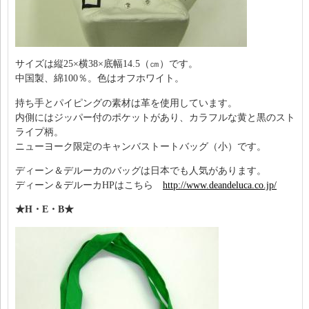
サイズは縦25×横38×底幅14.5（㎝）です。
中国製、綿100％。色はオフホワイト。
持ち手とパイピングの素材は革を使用しています。
内側にはジッパー付のポケットがあり、カラフルな黄と黒のスト
ライプ柄。
ニューヨーク限定のキャンバストートバッグ（小）です。
ディーン＆デルーカのバッグは日本でも人気があります。
ディーン＆デルーカHPはこちら
http://www.deandeluca.co.jp/
★H・E・B★