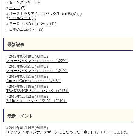
セインズベリー
(3)
テスコ
(7)
オーストラリアのエコバッグ"Green Bags"
(2)
ウールワース
(1)
ヨーロッパのエコバッグ
(11)
日本のエコバッグ
(9)
最新記事
2019年03月19日(火曜日)
スターバックスのエコバック〔#220〕
2018年09月21日(金曜日)
スターバックスのエコバック〔#219〕
2018年06月21日(木曜日)
Amazon Go のエコバック〔#218〕
2017年03月16日(木曜日)
TRADER JOE’S のエコバック〔#217〕
2016年12月22日(木曜日)
Publixのエコバック〔#215〕〔#216〕
最新コメント
2014年01月14日(火曜日)
スタッフ
：
オリジナルデザインにこだわった２点。[...
にコメントしました