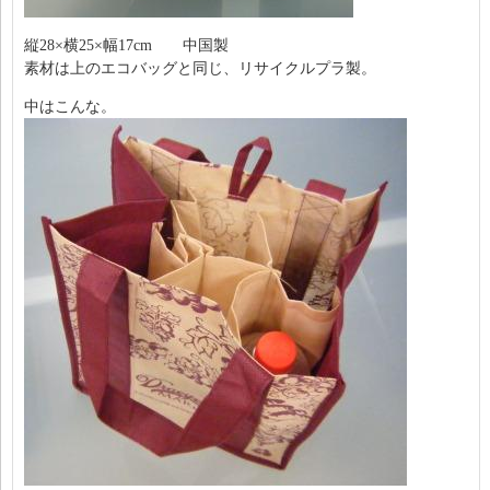
縦28×横25×幅17cm 中国製
素材は上のエコバッグと同じ、リサイクルプラ製。
中はこんな。