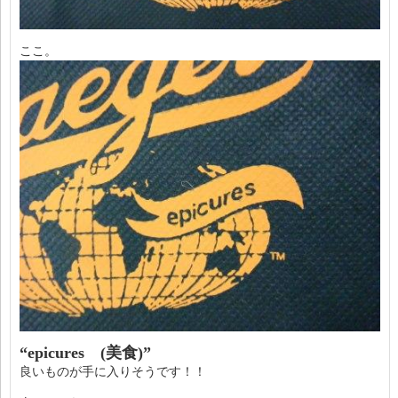
ここ。
“epicures (美食)”
良いものが手に入りそうです！！