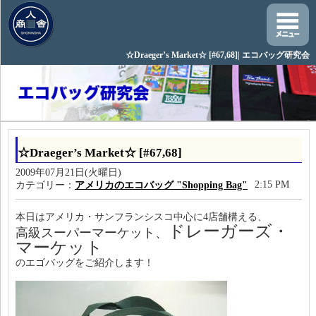
☆Draeger’s Market☆ [#67,68]| エコバッグ研究会
☆Draeger’s Market☆ [#67,68]
2009年07月21日(火曜日)
2:15 PM
カテゴリー：
アメリカのエコバッグ "Shopping Bag"
本日はアメリカ・サンフランシスコ中心に4店舗構える、
ドレーガーズ・
高級スーパーマーケット、
マーケット
のエゴバッグをご紹介します！