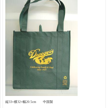
縦33×横32×幅20.5cm 中国製