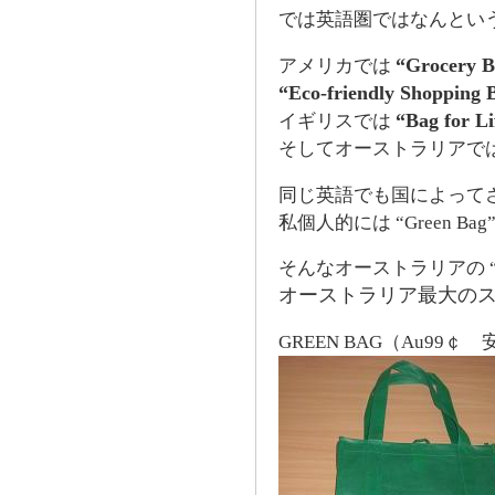
では英語圏ではなんとい
“Grocery B
アメリカでは
“Eco-friendly Shopping
“Bag for Li
イギリスでは
そしてオーストラリアで
同じ英語でも国によって
私個人的には “Green B
そんなオーストラリアの “G
オーストラリア最大のスー
GREEN BAG（Au99￠