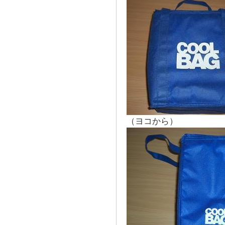
（ヨコから）