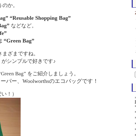
うのか。
ag” “Reusable Shopping Bag”
 Bag”
などなど。
fe”
“Green Bag”
は
さまざまですね。
ag” がシンプルで好きです♪
reen Bag” をご紹介しましょう。
パー、Woolworthsのエコバッグです！
 安い！）