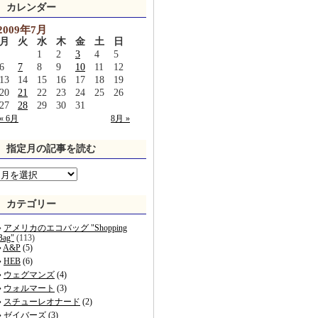
カレンダー
2009年7月
月
火
水
木
金
土
日
1
2
3
4
5
6
7
8
9
10
11
12
13
14
15
16
17
18
19
20
21
22
23
24
25
26
27
28
29
30
31
« 6月
8月 »
指定月の記事を読む
カテゴリー
アメリカのエコバッグ "Shopping
Bag"
(113)
A&P
(5)
HEB
(6)
ウェグマンズ
(4)
ウォルマート
(3)
スチューレオナード
(2)
ゼイバーズ
(3)