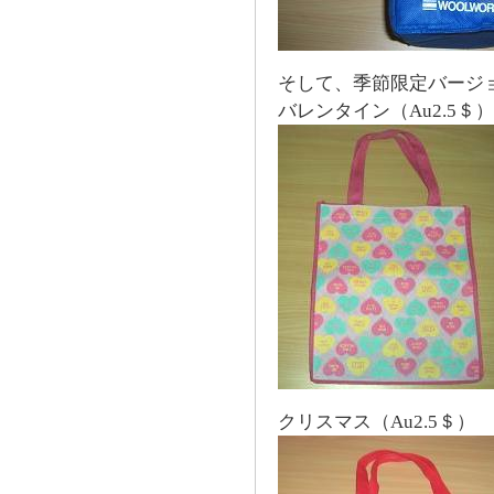
そして、季節限定バージ
バレンタイン（Au2.5＄）
クリスマス（Au2.5＄）