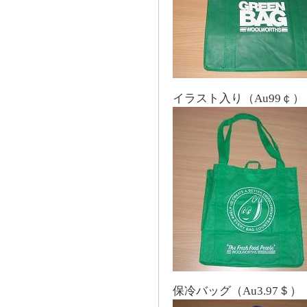
イラスト入り（Au99￠）
保冷バッグ（Au3.97＄）