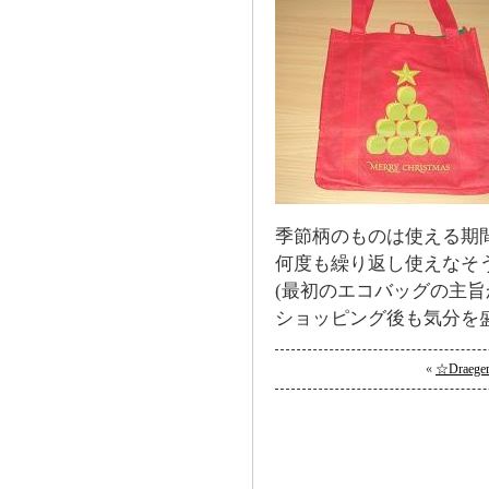
季節柄のものは使える期
何度も繰り返し使えなそ
(最初のエコバッグの主旨
ショッピング後も気分を
«
☆Draeger