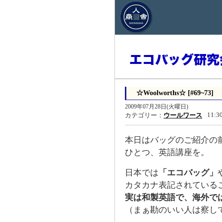
☆Woolworths☆ [#69~73]
2009年07月28日(火曜日)
11:3
カテゴリー：
ウールワース
本日はバッグのご紹介の
ひとつ、英語講座を。
日本では
「エコバッグ」
カタカナ表記されている
実は和製英語で、海外で
（まぁ勘のいい人は察し