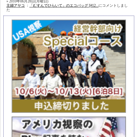
2010年06月28日(月曜日)
主婦アヤコ
：
「むすんでひらいて」のエコバッグ [#12...
にコメントしまし
た