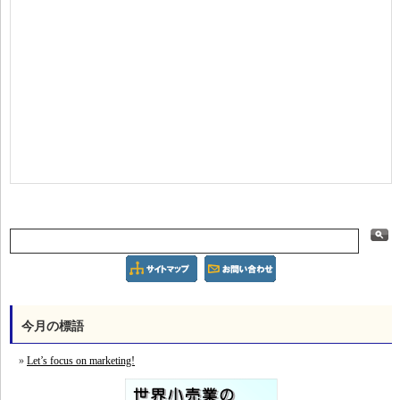
今月の標語
Let’s focus on marketing!