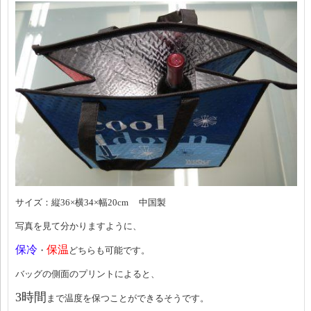
サイズ：縦36×横34×幅20cm 中国製
写真を見て分かりますように、
保冷
保温
・
どちらも可能です。
バッグの側面のプリントによると、
3時間
まで温度を保つことができるそうです。