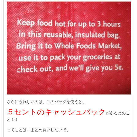
さらにうれしいのは、このバッグを使うと、
５セントのキャッシュバック
があるとのこ
と！！
ってことは…まとめ買いしないで、