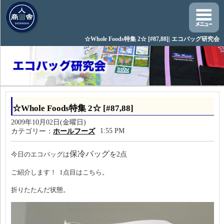
☆Whole Foods特集 2☆ [#87,88]| エコバッグ研究会
☆Whole Foods特集 2☆ [#87,88]
2009年10月02日(金曜日)
1:55 PM
カテゴリー：
ホールフーズ
保冷バッグ
を2点
今日のエコバッグは
ご紹介します！
1点目はこちら。
折りたたんだ状態。