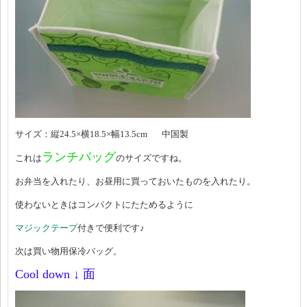
サイズ：縦24.5×横18.5×幅13.5cm 中国製
ランチバッグ
これは
のサイズですね。
お弁当を入れたり、お昼用に買っておいたものを入れたり。
使わないときはコンパクトにたためるように
マジックテープ
付きで便利です♪
次は買い物用保冷バッグ。
Cool down ↓ 面