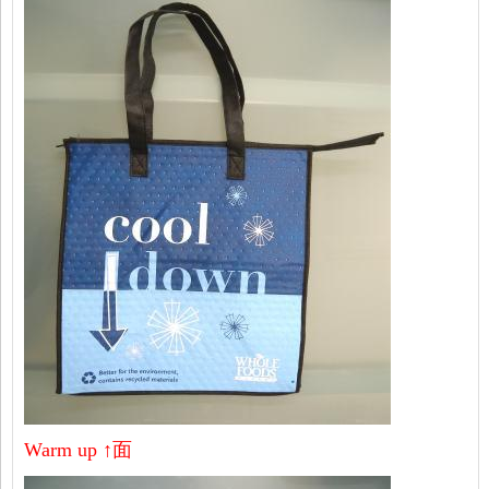
Warm up ↑面