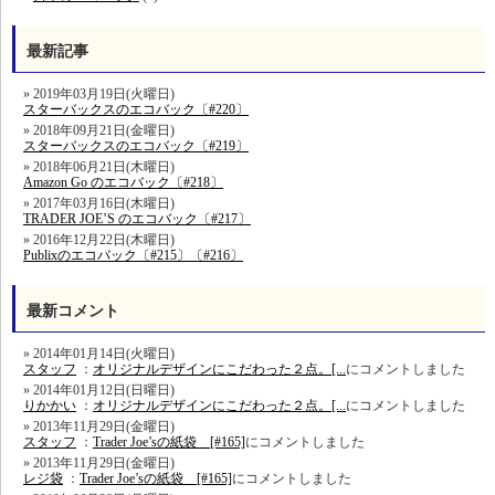
最新記事
2019年03月19日(火曜日)
スターバックスのエコバック〔#220〕
2018年09月21日(金曜日)
スターバックスのエコバック〔#219〕
2018年06月21日(木曜日)
Amazon Go のエコバック〔#218〕
2017年03月16日(木曜日)
TRADER JOE’S のエコバック〔#217〕
2016年12月22日(木曜日)
Publixのエコバック〔#215〕〔#216〕
最新コメント
2014年01月14日(火曜日)
スタッフ
：
オリジナルデザインにこだわった２点。[...
にコメントしました
2014年01月12日(日曜日)
りかかい
：
オリジナルデザインにこだわった２点。[...
にコメントしました
2013年11月29日(金曜日)
スタッフ
：
Trader Joe’sの紙袋 [#165]
にコメントしました
2013年11月29日(金曜日)
レジ袋
：
Trader Joe’sの紙袋 [#165]
にコメントしました