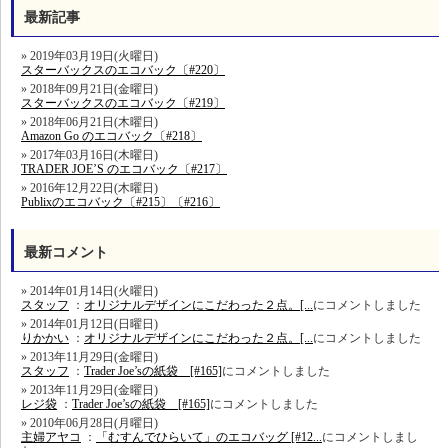
最新記事
2019年03月19日(火曜日)
スターバックスのエコバック〔#220〕
2018年09月21日(金曜日)
スターバックスのエコバック〔#219〕
2018年06月21日(木曜日)
Amazon Go のエコバック〔#218〕
2017年03月16日(木曜日)
TRADER JOE’S のエコバック〔#217〕
2016年12月22日(木曜日)
Publixのエコバック〔#215〕〔#216〕
最新コメント
2014年01月14日(火曜日)
スタッフ
：
オリジナルデザインにこだわった２点。[...
にコメントしました
2014年01月12日(日曜日)
りかかい
：
オリジナルデザインにこだわった２点。[...
にコメントしました
2013年11月29日(金曜日)
スタッフ
：
Trader Joe’sの紙袋 [#165]
にコメントしました
2013年11月29日(金曜日)
レジ袋
：
Trader Joe’sの紙袋 [#165]
にコメントしました
2010年06月28日(月曜日)
主婦アヤコ
：
「むすんでひらいて」のエコバッグ [#12...
にコメントしまし