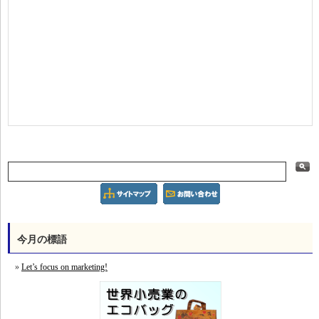
今月の標語
Let’s focus on marketing!