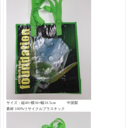
サイズ：縦40×横36×幅16.5cm 中国製
素材:100%リサイクルプラスチック