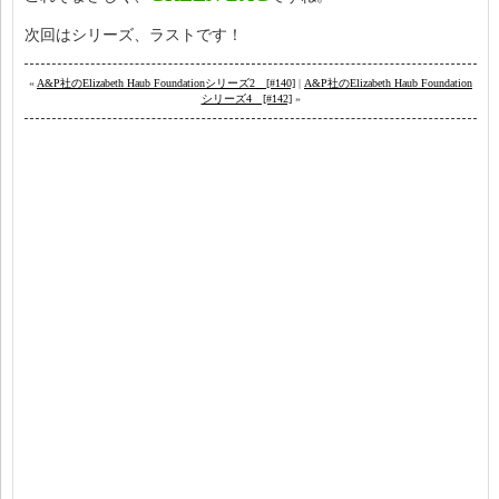
次回はシリーズ、ラストです！
«
A&P社のElizabeth Haub Foundationシリーズ2 [#140]
|
A&P社のElizabeth Haub Foundation
シリーズ4 [#142]
»