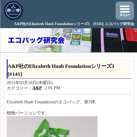
A&P社のElizabeth Haub Foundationシリーズ3 [#141]| エコバッグ研究会
A&P社のElizabeth Haub Foundationシリーズ3
[#141]
2011年03月10日(木曜日)
A&P
2:01 PM
カテゴリー：
Elizabeth Haub Foundationのエコバッグ、第3弾。
植物バージョンです。