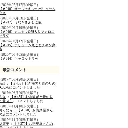
2026年07月17日(金曜日)
【＃918】オールチキンのボリューム
弁当
2026年07月03日(金曜日)
【＃917】うなぎまぶしご飯
2026年06月19日(金曜日)
【＃916】カニカマ&卵入りマカロニ
サラダ
2026年06月12日(金曜日)
【＃915】ボリューム丸ごとチキン弁
当
2026年06月05日(金曜日)
【＃914】キャロットラぺ
最新コメント
2017年06月20日(火曜日)
staff
：
【＃455】むき海老と青のりの
天ぷら
にコメントしました
2017年06月20日(火曜日)
さき
：
【＃455】むき海老と青のり
の天ぷら
にコメントしました
2015年11月10日(火曜日)
おくむら
：
【＃370】お惣菜屋さん
の店
にコメントしました
2015年11月09日(月曜日)
林廣美
：
【＃370】お惣菜屋さんの
店
にコメントしました