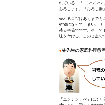
れている、「ニンジンシ
おろします。「おろし器
売れるコツはあくまでも
煮物になってしまい、サ
残る半茹でです。そして
味を付ける、この２点で
●
林先生の家庭料理教
「ニンジンラぺ」によく