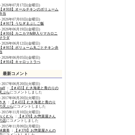
2026年07月17日(金曜日)
【＃918】オールチキンのボリューム
弁当
2026年07月03日(金曜日)
【＃917】うなぎまぶしご飯
2026年06月19日(金曜日)
【＃916】カニカマ&卵入りマカロニ
サラダ
2026年06月12日(金曜日)
【＃915】ボリューム丸ごとチキン弁
当
2026年06月05日(金曜日)
【＃914】キャロットラぺ
最新コメント
2017年06月20日(火曜日)
staff
：
【＃455】むき海老と青のりの
天ぷら
にコメントしました
2017年06月20日(火曜日)
さき
：
【＃455】むき海老と青のり
の天ぷら
にコメントしました
2015年11月10日(火曜日)
おくむら
：
【＃370】お惣菜屋さん
の店
にコメントしました
2015年11月09日(月曜日)
林廣美
：
【＃370】お惣菜屋さんの
店
にコメントしました