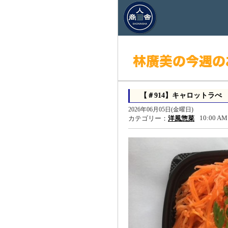
【＃914】キャロットラぺ
2026年06月05日(金曜日)
10:00 AM
カテゴリー：
洋風惣菜