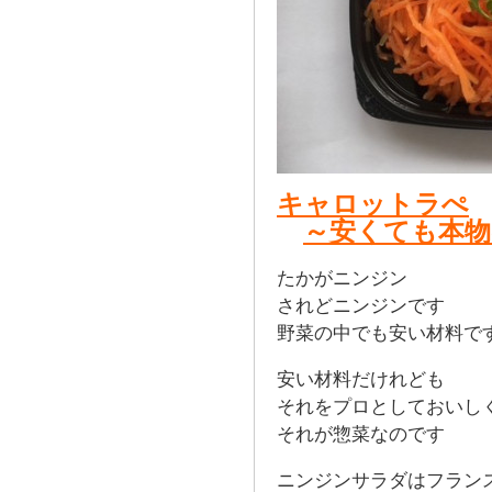
キャロットラぺ
～安くても本
たかがニンジン
されどニンジンです
野菜の中でも安い材料で
安い材料だけれども
それをプロとしておいし
それが惣菜なのです
ニンジンサラダはフラン