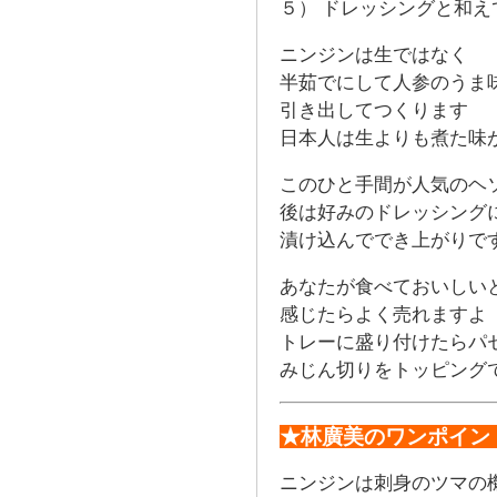
５） ドレッシングと和え
ニンジンは生ではなく
半茹でにして人参のうま
引き出してつくります
日本人は生よりも煮た味
このひと手間が人気のヘ
後は好みのドレッシング
漬け込んででき上がりで
あなたが食べておいしい
感じたらよく売れますよ
トレーに盛り付けたらパ
みじん切りをトッピング
★林廣美のワンポイン
ニンジンは刺身のツマの