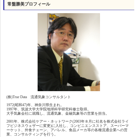
常盤勝美プロフィール
(株)True Data 流通気象コンサルタント
1972(昭和47)年、神奈川県生まれ。
1997年、筑波大学大学院地球科学研究科修士取得。
大手気象会社に就職し、流通気象、金融気象等の営業を担当。
2001年、株式会社ケアー・ネットワーク(2003年８月に社名を株式会社ライ
フビジネスウェザーに変更)に入社し、コンビニエンスストア、スーパーマ
ーケット、外食チェーン、アパレル、食品メーカ等の各種流通企業への営
業、コンサルティングを行う。