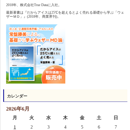
2018年、株式会社True Dataに入社。
最新著書は『だからアイスは25℃を超えるとよく売れる基礎から学ぶ「ウェ
ザーＭＤ」』(2018年、商業界刊)。
カレンダー
2026年6月
月
火
水
木
金
土
日
1
2
3
4
5
6
7