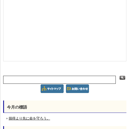
今月の標語
損得より先に命を守ろう。