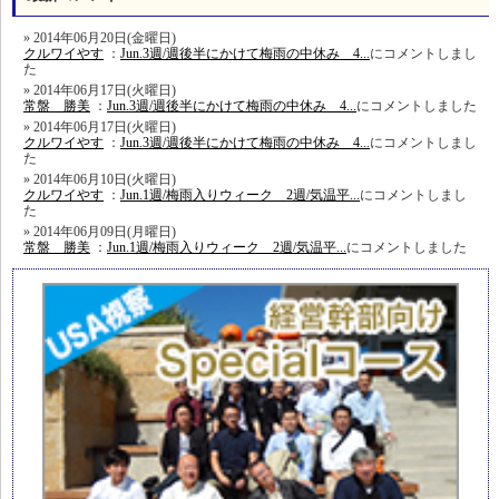
2014年06月20日(金曜日)
クルワイやす
：
Jun.3週/週後半にかけて梅雨の中休み 4...
にコメントしまし
た
2014年06月17日(火曜日)
常盤 勝美
：
Jun.3週/週後半にかけて梅雨の中休み 4...
にコメントしました
2014年06月17日(火曜日)
クルワイやす
：
Jun.3週/週後半にかけて梅雨の中休み 4...
にコメントしまし
た
2014年06月10日(火曜日)
クルワイやす
：
Jun.1週/梅雨入りウィーク 2週/気温平...
にコメントしまし
た
2014年06月09日(月曜日)
常盤 勝美
：
Jun.1週/梅雨入りウィーク 2週/気温平...
にコメントしました