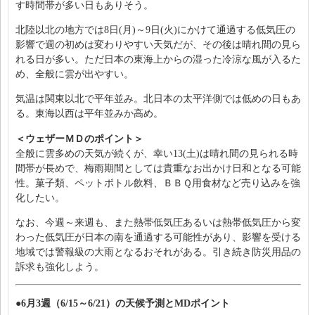
す時間帯が多い日もありそう。
北陸以北の地方では8日(月)～9日(火)にかけて通過する低気圧の
影響で週の初めは変わりやすい天気だが、その後は晴れ間の見ら
れる日が多い。ただ日本の東海上からの湿った冷涼な風が入るた
め、全般に雲が出やすい。
気温は関東以北で平年並み。北日本の太平洋側では低めの日もあ
る。東海以西は平年並みか高め。
＜ウェザーＭＤのポイント＞
全般に雲多めの天気が続くが、幸い13(土)は晴れ間の見られる時
間帯が長めで、梅雨期間としては貴重なお出かけ日和となる可能
性。菓子類、ペットボトル飲料、ＢＢＱ用食材など売り込みを強
化したい。
なお、今週～来週も、また熱帯低気圧あるいは熱帯低気圧から変
わった低気圧が日本の南を通過する可能性があり、影響を受ける
地域では警報級の大雨となるおそれがある。引き続き防災用品の
訴求も強化しよう。
●6月3週（6/15～6/21）の天候予測とMDポイント