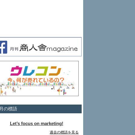
月の標語
Let’s focus on marketing!
過去の標語を見る