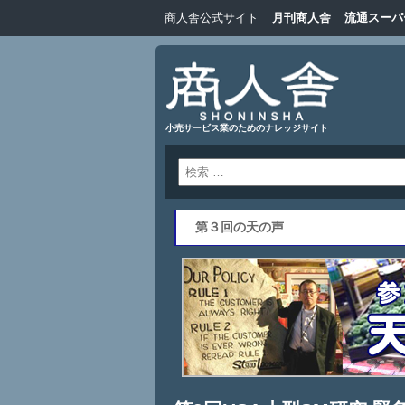
商人舎公式サイト
月刊商人舎
流通スーパ
小売サービス業のためのナレッジサイト
第３回の天の声