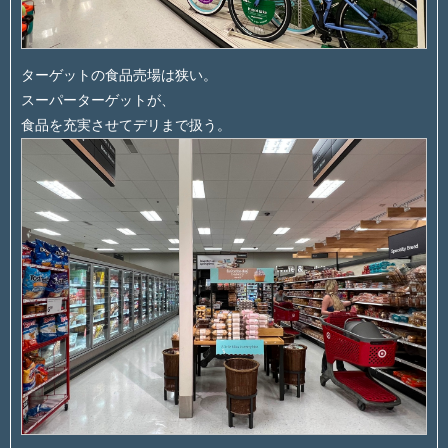
ターゲットの食品売場は狭い。
スーパーターゲットが、
食品を充実させてデリまで扱う。