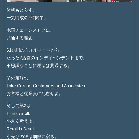
休憩もとらず、
一気呵成の2時間半。
米国チェーンストアに、
共通する理念。
61兆円のウォルマートから、
たった2店舗のインディペンデントまで、
不思議なことに理念は共通する。
その第1は、
Take Care of Customers and Associates.
お客様と従業員に配慮せよ。
そして第2は、
Think small.
小さく考えよ。
Retail is Detail.
小売りの神は細部に宿る。