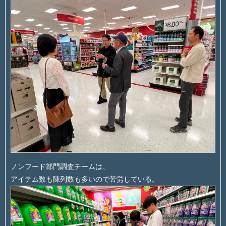
ノンフード部門調査チームは、
アイテム数も陳列数も多いので苦労している。