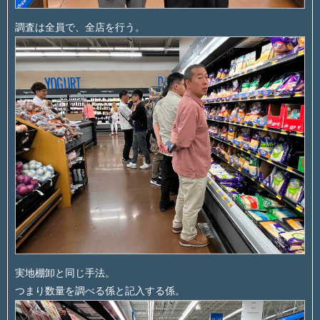
調査は全員で、全店を行う。
実地棚卸と同じ手法。
つまり数量を調べる係と記入する係。