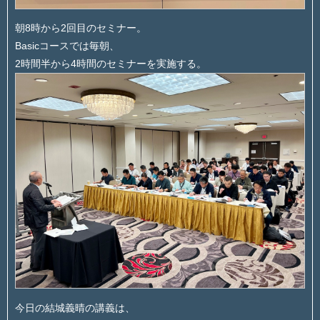
朝8時から2回目のセミナー。
Basicコースでは毎朝、
2時間半から4時間のセミナーを実施する。
今日の結城義晴の講義は、