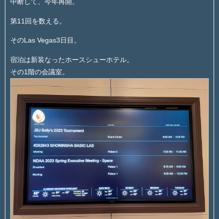
中断して、今年再開。
第11回を数える。
そのLas Vegas3日目。
宿泊は新装なったホースシューホテル。
その1階の会議室。