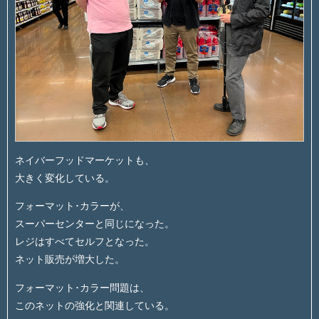
ネイバーフッドマーケットも、
大きく変化している。
フォーマット･カラーが、
スーパーセンターと同じになった。
レジはすべてセルフとなった。
ネット販売が増大した。
フォーマット･カラー問題は、
このネットの強化と関連している。