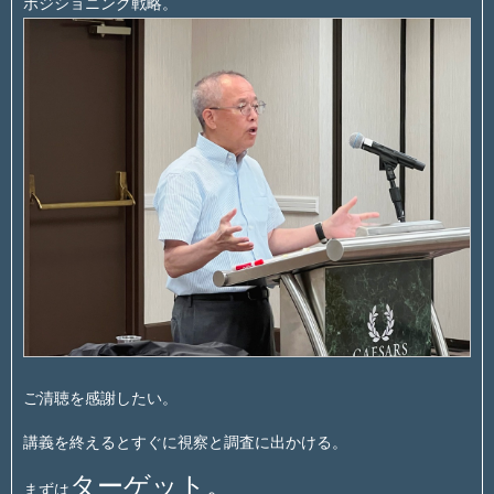
ポジショニング戦略。
ご清聴を感謝したい。
講義を終えるとすぐに視察と調査に出かける。
ターゲット。
まずは