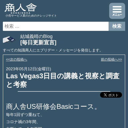
小売サービス業のためのナレッジサイト
結城義晴のBlog
[毎日更新宣言]
すべての知識商人にエブリデー・メッセージを発信します。
<<次の投稿へ
前の投稿へ>>
2023年05月12日(金曜日)
Las Vegas3日目の講義と視察と調査
と考察
商人舎US研修会Basicコース。
毎年1回ずつ重ねて、
コロナ禍の3年間、