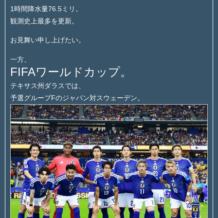
1時間降水量76.5ミリ。
観測史上最多を更新。
お見舞い申し上げたい。
一方、
FIFAワールドカップ。
テキサス州ダラスでは、
予選グループFのジャパン対スウェーデン。