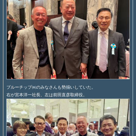
ブルーチップ㈱のみなさんも勢揃いしていた。
右が宮本洋一社長、左は前田直彦取締役。