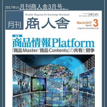
月刊商人舎3月号。
2017年の