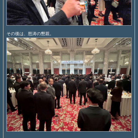
その後は、怒涛の懇親。