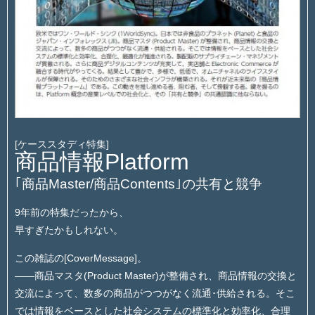
[ケーススタディ特集]
商品情報Platform
｢商品Master/商品Contents｣の共有と競争
9年前の特集だったから、
早すぎたかもしれない。
この雑誌の[CoverMessage]。
――商品マスタ(Product Master)が整備され、商品情報の交換と
交流によって、数多の商品がつつがなく流通･供給される。そこ
では情報をベースとした社会システムの標準化と効率化、合理