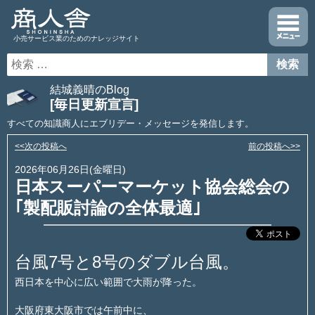
小売サービス業のためのナレッジサイト
結城義晴のBlog
[毎日更新宣言]
すべての知識商人にエブリデー・メッセージを発信します。
<<次の投稿へ
前の投稿へ>>
2026年06月26日(金曜日)
日本スーパーマーケット協会総会の
｢製配販討論の全体最適｣
台風7号と8号のダブル台風。
西日本を中心に広い範囲で大雨が降った。
大阪府東大阪市では午前中に、