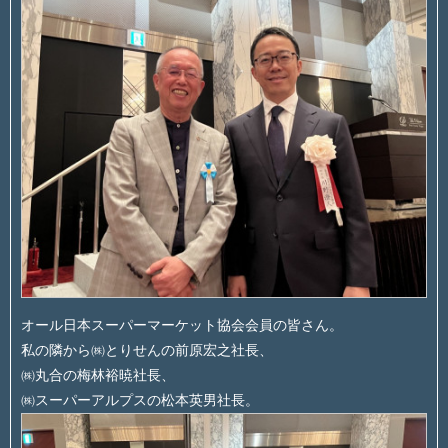
オール日本スーパーマーケット協会会員の皆さん。
私の隣から㈱とりせんの前原宏之社長、
㈱丸合の梅林裕暁社長、
㈱スーパーアルプスの松本英男社長。