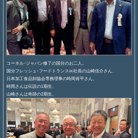
コーネル･ジャパン修了の国分のお二人。
国分フレッシュ･フードトランス㈱社長の山崎佳介さん、
日本加工食品卸協会専務理事の時岡肯平さん。
時岡さんは伝説の1期生、
山崎さんは奇跡の2期生。