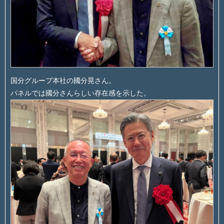
国分グループ本社の國分晃さん。
パネルでは國分さんらしい存在感を示した。