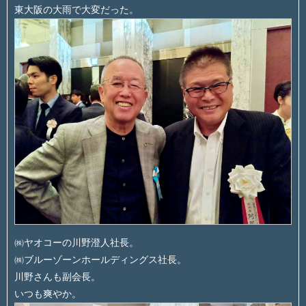
東大阪の大雨で大変だった。
㈱ヤオコーの川野澄人社長。
㈱ブルーゾーンホールディングス社長。
川野さんも副会長。
いつも爽やか。