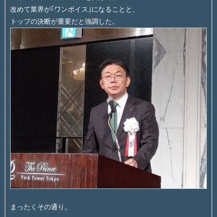
改めて業界が｢ワンボイス｣になることと、
トップの決断が重要だと強調した。
まったくその通り。