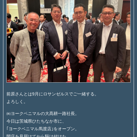
前原さんとは9月にロサンゼルスでご一緒する。
よろしく。
㈱ヨークベニマルの大髙耕一路社長。
今日は茨城県ひたちなか市に、
｢ヨークベニマル馬渡店｣をオープン。
開店を見届けてから駆け付けた。