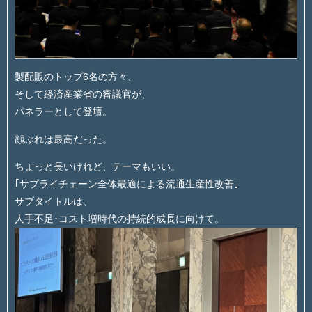
製配販のトップ6名の方々、
そして経済産業省の審議官が、
パネラーとして登壇。
顔ぶれは最高だった。
ちょっと長いけれど、テーマもいい。
｢サプライチェーン全体最適による流通生産性改善｣
サブタイトルは、
人手不足･コスト増時代の持続的成長に向けて。