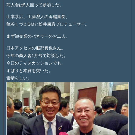
商人舎は5人揃って参加した。
山本恭広、工藤澄人の両編集長、
亀谷しづえGMと松井康彦プロデューサー。
まず卸売業のパネラーのお二人。
日本アクセスの服部真也さん。
今年の商人舎1月号で対談した。
今日のディスカッションでも、
ずばりと本質を突いた。
素晴らしい。