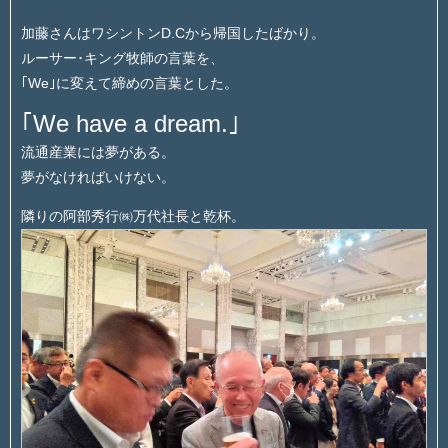
加藤さんはワシントンD.Cから帰国したばかり。
ルーサー･キング牧師の言葉を、
｢We｣に変えて締めの言葉とした。
｢We have a dream.｣
流通産業には夢がある。
夢がなければいけない。
隣りの阿部秀行㈱万代社長と乾杯。