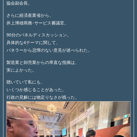
協会副会長。
さらに経済産業省から、
井上博雄商務･サービス審議官。
90分のパネルディスカッション。
具体的な4テーマに関して、
パネラーから忌憚のない意見が述べられた。
製造業と卸売業からの率直な指摘は、
実によかった。
聴いていて私にも、
いくつか感じることがあった。
行政の見解には物足りなさが残った。