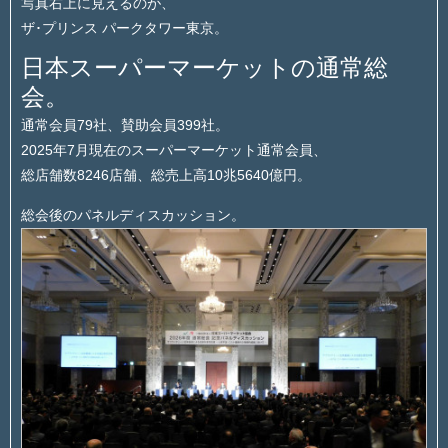
写真右上に見えるのが、
ザ･プリンス パークタワー東京。
日本スーパーマーケットの通常総
会。
通常会員79社、賛助会員399社。
2025年7月現在のスーパーマーケット通常会員、
総店舗数8246店舗、総売上高10兆5640億円。
総会後のパネルディスカッション。