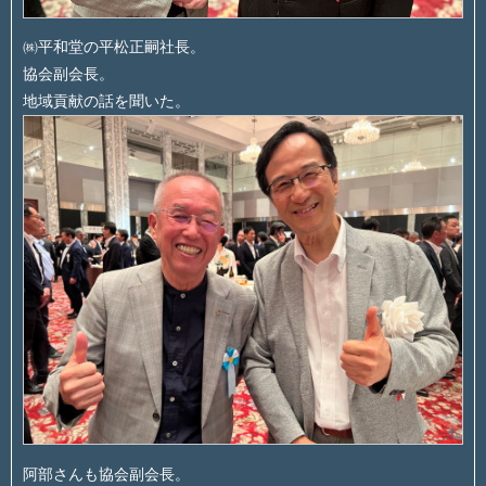
㈱平和堂の平松正嗣社長。
協会副会長。
地域貢献の話を聞いた。
阿部さんも協会副会長。