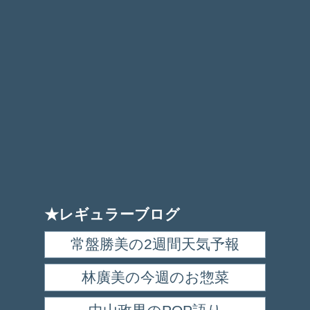
★レギュラーブログ
常盤勝美の2週間天気予報
林廣美の今週のお惣菜