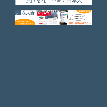
負けるな！不屈の日本人