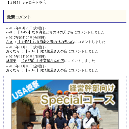
【＃914】キャロットラぺ
最新コメント
2017年06月20日(火曜日)
staff
：
【＃455】むき海老と青のりの天ぷら
にコメントしました
2017年06月20日(火曜日)
さき
：
【＃455】むき海老と青のりの天ぷら
にコメントしました
2015年11月10日(火曜日)
おくむら
：
【＃370】お惣菜屋さんの店
にコメントしました
2015年11月09日(月曜日)
林廣美
：
【＃370】お惣菜屋さんの店
にコメントしました
2015年11月06日(金曜日)
おくむら
：
【＃370】お惣菜屋さんの店
にコメントしました