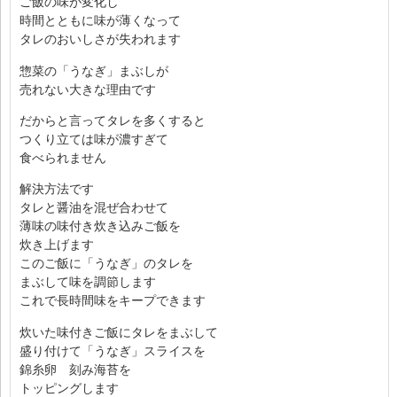
ご飯の味が変化し
時間とともに味が薄くなって
タレのおいしさが失われます
惣菜の「うなぎ」まぶしが
売れない大きな理由です
だからと言ってタレを多くすると
つくり立ては味が濃すぎて
食べられません
解決方法です
タレと醤油を混ぜ合わせて
薄味の味付き炊き込みご飯を
炊き上げます
このご飯に「うなぎ」のタレを
まぶして味を調節します
これで長時間味をキープできます
炊いた味付きご飯にタレをまぶして
盛り付けて「うなぎ」スライスを
錦糸卵 刻み海苔を
トッピングします