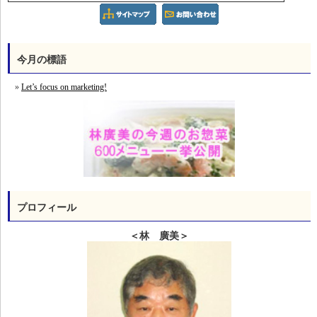
今月の標語
Let’s focus on marketing!
プロフィール
＜林 廣美＞