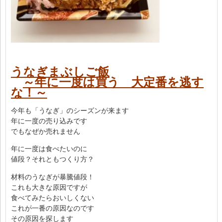
うなぎまぶしご飯
～年に一度は買う 大定番を逃す
な！～
今年も「うなぎ」のシーズンが来ます
年に一度の売り込みです
でもなぜか売れません
年に一度は食べたいのに
値段？それともつくり方？
材料のうなぎが暴騰値段！
これも大きな原因ですが
食べてみたらおいしくない
これが一番の原因なのです
その原因を探します