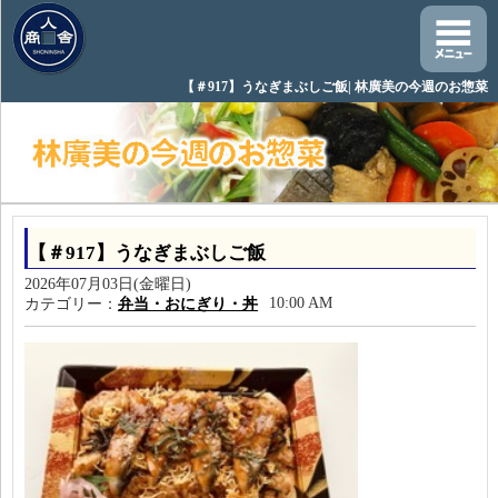
【＃917】うなぎまぶしご飯| 林廣美の今週のお惣菜
【＃917】うなぎまぶしご飯
2026年07月03日(金曜日)
10:00 AM
カテゴリー：
弁当・おにぎり・丼