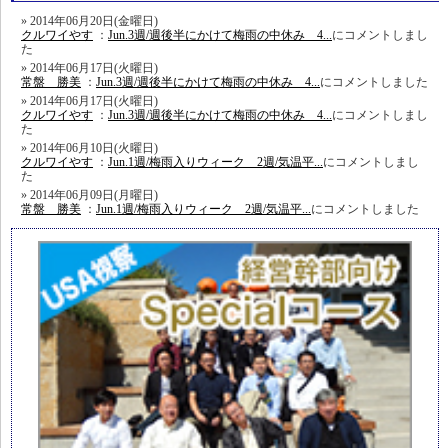
2014年06月20日(金曜日)
クルワイやす
：
Jun.3週/週後半にかけて梅雨の中休み 4...
にコメントしまし
た
2014年06月17日(火曜日)
常盤 勝美
：
Jun.3週/週後半にかけて梅雨の中休み 4...
にコメントしました
2014年06月17日(火曜日)
クルワイやす
：
Jun.3週/週後半にかけて梅雨の中休み 4...
にコメントしまし
た
2014年06月10日(火曜日)
クルワイやす
：
Jun.1週/梅雨入りウィーク 2週/気温平...
にコメントしまし
た
2014年06月09日(月曜日)
常盤 勝美
：
Jun.1週/梅雨入りウィーク 2週/気温平...
にコメントしました