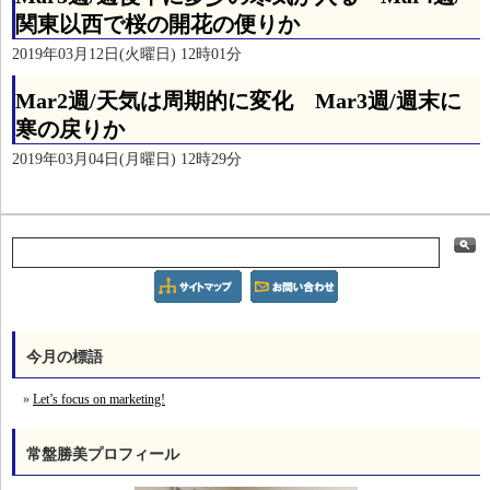
関東以西で桜の開花の便りか
2019年03月12日(火曜日) 12時01分
Mar2週/天気は周期的に変化 Mar3週/週末に
寒の戻りか
2019年03月04日(月曜日) 12時29分
今月の標語
Let’s focus on marketing!
常盤勝美プロフィール