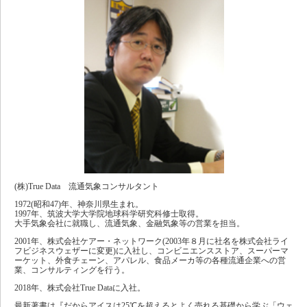
(株)True Data 流通気象コンサルタント
1972(昭和47)年、神奈川県生まれ。
1997年、筑波大学大学院地球科学研究科修士取得。
大手気象会社に就職し、流通気象、金融気象等の営業を担当。
2001年、株式会社ケアー・ネットワーク(2003年８月に社名を株式会社ライ
フビジネスウェザーに変更)に入社し、コンビニエンスストア、スーパーマ
ーケット、外食チェーン、アパレル、食品メーカ等の各種流通企業への営
業、コンサルティングを行う。
2018年、株式会社True Dataに入社。
最新著書は『だからアイスは25℃を超えるとよく売れる基礎から学ぶ「ウェ