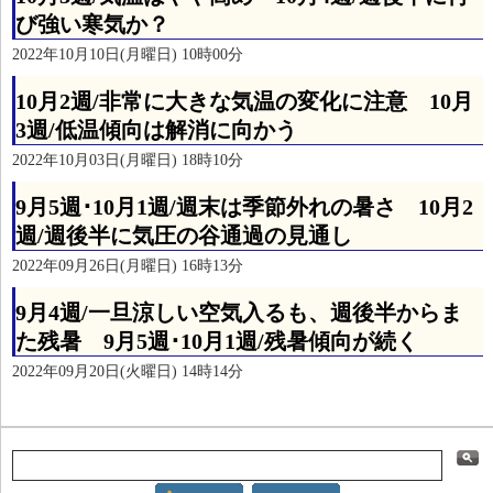
び強い寒気か？
2022年10月10日(月曜日) 10時00分
10月2週/非常に大きな気温の変化に注意 10月
3週/低温傾向は解消に向かう
2022年10月03日(月曜日) 18時10分
9月5週･10月1週/週末は季節外れの暑さ 10月2
週/週後半に気圧の谷通過の見通し
2022年09月26日(月曜日) 16時13分
9月4週/一旦涼しい空気入るも、週後半からま
た残暑 9月5週･10月1週/残暑傾向が続く
2022年09月20日(火曜日) 14時14分