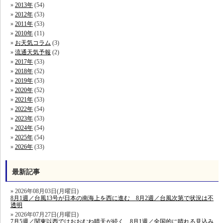
2013年
(54)
2012年
(53)
2011年
(53)
2010年
(11)
お天気コラム
(3)
流通天気予報
(2)
2017年
(53)
2018年
(52)
2019年
(53)
2020年
(52)
2021年
(53)
2022年
(54)
2023年
(53)
2024年
(54)
2025年
(54)
2026年
(33)
最新記事
2026年08月03日(月曜日)
8月1週／台風13号が日本の南海上を西に進む 8月2週／台風次第で状況は不
透明
2026年07月27日(月曜日)
7月5週／関東以西ではおおむね晴天が続く 8月1週／全国的に晴れる見込み