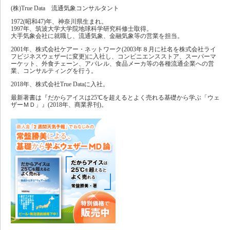
(株)True Data 流通気象コンサルタント
1972(昭和47)年、神奈川県生まれ。
1997年、筑波大学大学院地球科学研究科修士取得。
大手気象会社に就職し、流通気象、金融気象等の営業を担当。
2001年、株式会社ケアー・ネットワーク(2003年８月に社名を株式会社ライ
フビジネスウェザーに変更)に入社し、コンビニエンスストア、スーパーマ
ーケット、外食チェーン、アパレル、食品メーカ等の各種流通企業への営
業、コンサルティングを行う。
2018年、株式会社True Dataに入社。
最新著書は『だからアイスは25℃を超えるとよく売れる基礎から学ぶ「ウェ
ザーＭＤ」』(2018年、商業界刊)。