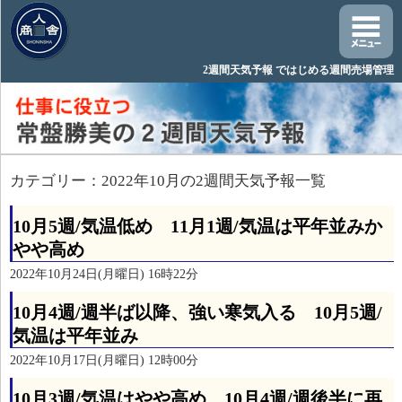
2週間天気予報 ではじめる週間売場管理
カテゴリー：2022年10月の2週間天気予報一覧
10月5週/気温低め 11月1週/気温は平年並みか
やや高め
2022年10月24日(月曜日) 16時22分
10月4週/週半ば以降、強い寒気入る 10月5週/
気温は平年並み
2022年10月17日(月曜日) 12時00分
10月3週/気温はやや高め 10月4週/週後半に再