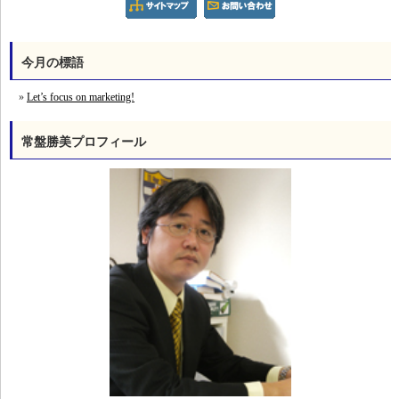
今月の標語
Let’s focus on marketing!
常盤勝美プロフィール