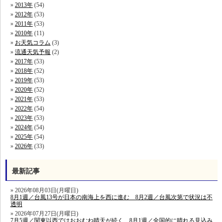
2013年
(54)
2012年
(53)
2011年
(53)
2010年
(11)
お天気コラム
(3)
流通天気予報
(2)
2017年
(53)
2018年
(52)
2019年
(53)
2020年
(52)
2021年
(53)
2022年
(54)
2023年
(53)
2024年
(54)
2025年
(54)
2026年
(33)
最新記事
2026年08月03日(月曜日)
8月1週／台風13号が日本の南海上を西に進む 8月2週／台風次第で状況は不
透明
2026年07月27日(月曜日)
7月5週／関東以西ではおおむね晴天が続く 8月1週／全国的に晴れる見込み