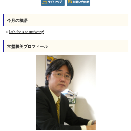
今月の標語
Let’s focus on marketing!
常盤勝美プロフィール