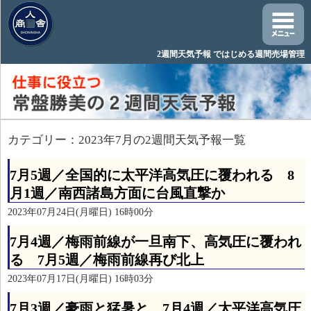
2週間天気予報 ではじめる週間売場管理
カテゴリー：2023年7月の2週間天気予報一覧
7月5週／全国的に太平洋高気圧に覆われる 8
月1週／南西諸島方面に台風直撃か
2023年07月24日(月曜日) 16時00分
7月4週／梅雨前線が一旦南下、高気圧に覆われ
る 7月5週／梅雨前線再び北上
2023年07月17日(月曜日) 16時03分
7月3週／豪雨と猛暑と 7月4週／太平洋高気圧