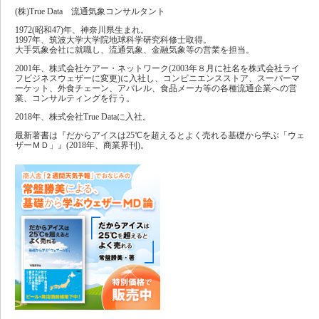
(株)True Data 流通気象コンサルタント
1972(昭和47)年、神奈川県生まれ。
1997年、筑波大学大学院地球科学研究科修士取得。
大手気象会社に就職し、流通気象、金融気象等の営業を担当。
2001年、株式会社ケアー・ネットワーク(2003年８月に社名を株式会社ライ
フビジネスウェザーに変更)に入社し、コンビニエンスストア、スーパーマ
ーケット、外食チェーン、アパレル、食品メーカ等の各種流通企業への営
業、コンサルティングを行う。
2018年、株式会社True Dataに入社。
最新著書は『だからアイスは25℃を超えるとよく売れる基礎から学ぶ「ウェ
ザーＭＤ」』(2018年、商業界刊)。