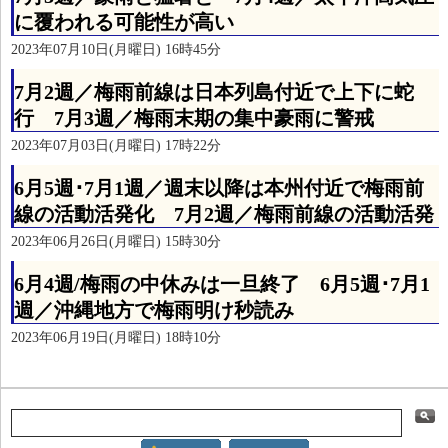
に覆われる可能性が高い
2023年07月10日(月曜日) 16時45分
7月2週／梅雨前線は日本列島付近で上下に蛇
行 7月3週／梅雨末期の集中豪雨に警戒
2023年07月03日(月曜日) 17時22分
6月5週･7月1週／週末以降は本州付近で梅雨前
線の活動活発化 7月2週／梅雨前線の活動活発
2023年06月26日(月曜日) 15時30分
6月4週/梅雨の中休みは一旦終了 6月5週･7月1
週／沖縄地方で梅雨明け秒読み
2023年06月19日(月曜日) 18時10分