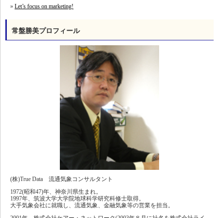
Let’s focus on marketing!
常盤勝美プロフィール
(株)True Data 流通気象コンサルタント
1972(昭和47)年、神奈川県生まれ。
1997年、筑波大学大学院地球科学研究科修士取得。
大手気象会社に就職し、流通気象、金融気象等の営業を担当。
2001年、株式会社ケアー・ネットワーク(2003年８月に社名を株式会社ライ