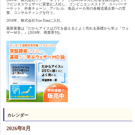
フビジネスウェザーに変更)に入社し、コンビニエンスストア、スーパーマ
ーケット、外食チェーン、アパレル、食品メーカ等の各種流通企業への営
業、コンサルティングを行う。
2018年、株式会社True Dataに入社。
最新著書は『だからアイスは25℃を超えるとよく売れる基礎から学ぶ「ウェ
ザーＭＤ」』(2018年、商業界刊)。
カレンダー
2026年8月