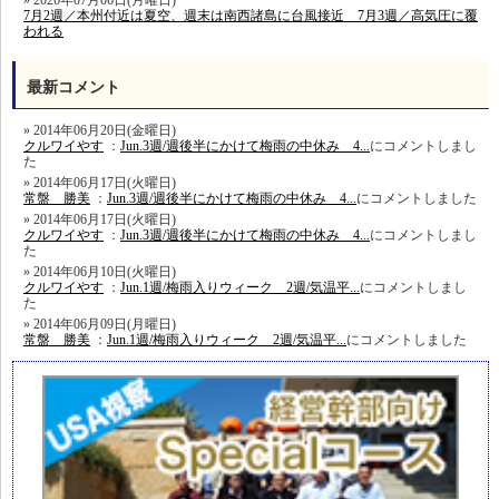
7月2週／本州付近は夏空、週末は南西諸島に台風接近 7月3週／高気圧に覆
われる
最新コメント
2014年06月20日(金曜日)
クルワイやす
：
Jun.3週/週後半にかけて梅雨の中休み 4...
にコメントしまし
た
2014年06月17日(火曜日)
常盤 勝美
：
Jun.3週/週後半にかけて梅雨の中休み 4...
にコメントしました
2014年06月17日(火曜日)
クルワイやす
：
Jun.3週/週後半にかけて梅雨の中休み 4...
にコメントしまし
た
2014年06月10日(火曜日)
クルワイやす
：
Jun.1週/梅雨入りウィーク 2週/気温平...
にコメントしまし
た
2014年06月09日(月曜日)
常盤 勝美
：
Jun.1週/梅雨入りウィーク 2週/気温平...
にコメントしました