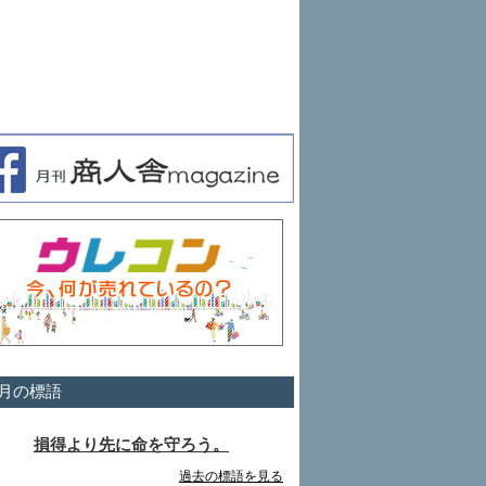
月の標語
損得より先に命を守ろう。
過去の標語を見る