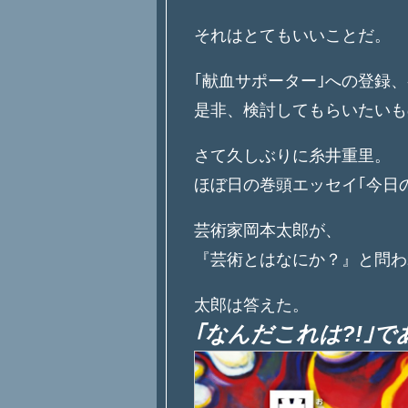
それはとてもいいことだ。
｢献血サポーター｣への登録
是非、検討してもらいたいも
さて久しぶりに糸井重里。
ほぼ日の巻頭エッセイ｢今日
芸術家岡本太郎が、
『芸術とはなにか？』と問わ
太郎は答えた。
｢なんだこれは?!｣で