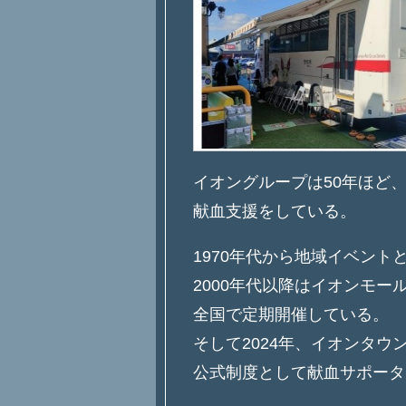
イオングループは50年ほど
献血支援をしている。
1970年代から地域イベント
2000年代以降はイオンモー
全国で定期開催している。
そして2024年、イオンタウ
公式制度として献血サポータ