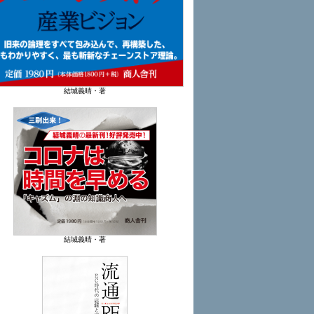
結城義晴・著
結城義晴・著