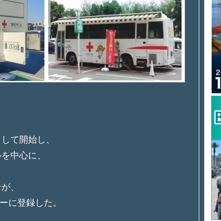
、
として開始し、
ルを中心に、
ンが、
ーに登録した。