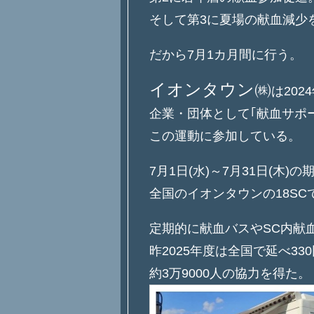
そして第3に夏場の献血減少
だから7月1カ月間に行う。
イオンタウン㈱
は202
企業・団体として｢献血サポ
この運動に参加している。
7月1日(水)～7月31日(木)の
全国のイオンタウンの18SC
定期的に献血バスやSC内献
昨2025年度は全国で延べ33
約3万9000人の協力を得た。