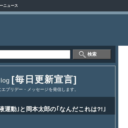
ーニュース
[毎日更新宣言]
og
にエブリデー・メッセージを発信します。
液運動｣と岡本太郎の｢なんだこれは?!｣