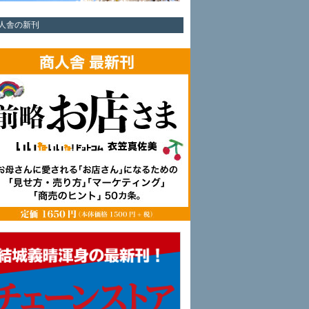
人舎の新刊