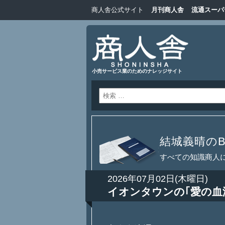
商人舎公式サイト
月刊商人舎
流通スーパ
小売サービス業のためのナレッジサイト
結城義晴のBl
すべての知識商人
2026年07月02日(木曜日)
イオンタウンの｢愛の血