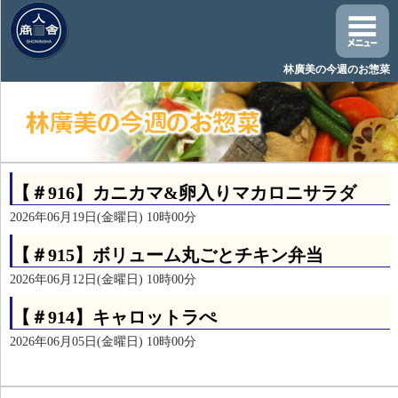
林廣美の今週のお惣菜
【＃916】カニカマ&卵入りマカロニサラダ
2026年06月19日(金曜日) 10時00分
【＃915】ボリューム丸ごとチキン弁当
2026年06月12日(金曜日) 10時00分
【＃914】キャロットラぺ
2026年06月05日(金曜日) 10時00分