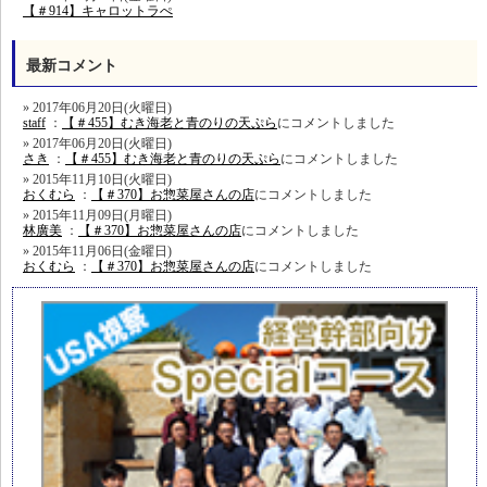
【＃914】キャロットラぺ
最新コメント
2017年06月20日(火曜日)
staff
：
【＃455】むき海老と青のりの天ぷら
にコメントしました
2017年06月20日(火曜日)
さき
：
【＃455】むき海老と青のりの天ぷら
にコメントしました
2015年11月10日(火曜日)
おくむら
：
【＃370】お惣菜屋さんの店
にコメントしました
2015年11月09日(月曜日)
林廣美
：
【＃370】お惣菜屋さんの店
にコメントしました
2015年11月06日(金曜日)
おくむら
：
【＃370】お惣菜屋さんの店
にコメントしました