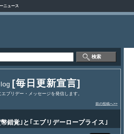
ーニュース
[毎日更新宣言]
og
にエブリデー・メッセージを発信します。
前の投稿へ>>
貨幣錯覚｣と｢エブリデーロープライス｣