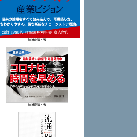
結城義晴・著
結城義晴・著