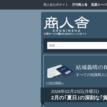
商人舎公式サイト
月刊商人舎
流通スーパ
小売サービス業のためのナレッジサイト
結城義晴のBl
すべての知識商人
<<次の投稿へ
2026年02月23日(月曜日)
2月の｢夏日｣の深刻な｢