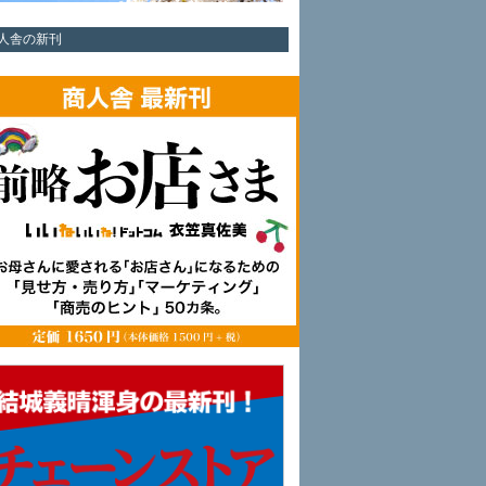
人舎の新刊