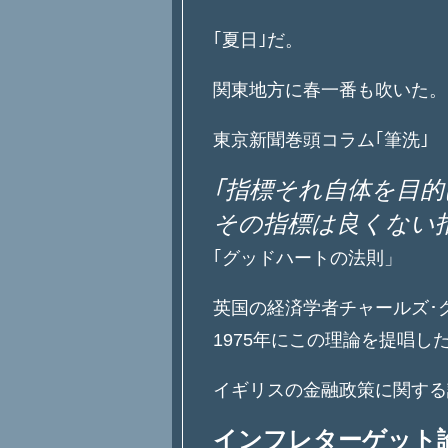
｢夏日｣だ。
関東地方に春一番も吹いた。
東京新聞巻頭コラム｢筆洗｣
｢指標それ自体を目
その指標は良くない
｢グッドハートの法則」
英国の経済学者チャールズ･
1975年にこの理論を提唱し
イギリスの金融政策に関する
インフレターゲット