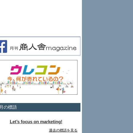
月の標語
Let’s focus on marketing!
過去の標語を見る