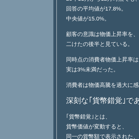
回答の平均値が17.8%。
中央値が15.0%。
顧客の意識は物価上昇率を、
二けたの後半と見ている。
同時点の消費者物価上昇率は
実は3%未満だった。
消費者は物価高騰を過大に感
深刻な｢貨幣錯覚｣で
｢貨幣錯覚｣とは、
貨幣価値が変動すると、
同一の貨幣額で表示された、