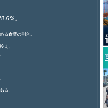
8.6％。
。
める食費の割合。
控え、
。
。
ある。