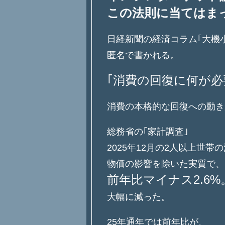
この法則に当てはま
日経新聞の経済コラム｢大機
匿名で書かれる。
｢消費の回復に何が必
消費の本格的な回復への動き
総務省の｢家計調査｣
2025年12月の2人以上世帯
物価の影響を除いた実質で、
前年比マイナス2.6%
大幅に減った。
25年通年では前年比が、