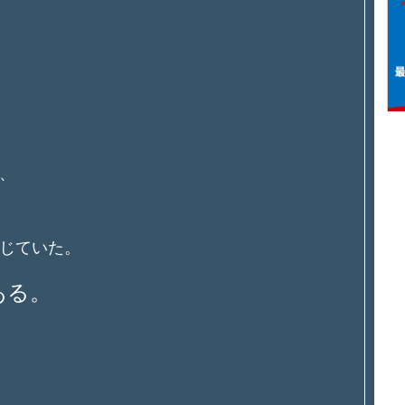
、
じていた。
ある。