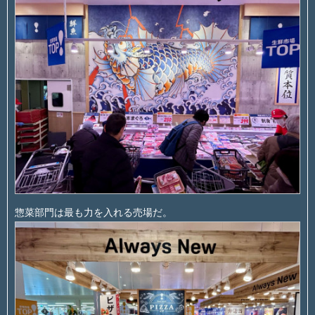
惣菜部門は最も力を入れる売場だ。