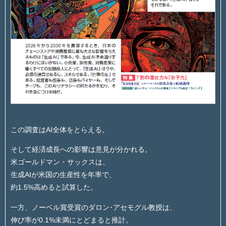
この調査はAI全体をとらえる。
そして経済成長への影響は意見が分かれる。
米ゴールドマン・サックスは、
生成AIが米国の生産性を年率で、
約1.5%高めると試算した。
一方、ノーベル賞受賞のダロン･アセモグル教授は、
伸び率が0.1%未満にとどまると推計。