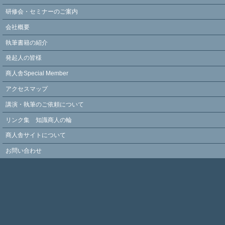
研修会・セミナーのご案内
会社概要
執筆書籍の紹介
発起人の皆様
商人舎Special Member
アクセスマップ
講演・執筆のご依頼について
リンク集 知識商人の輪
商人舎サイトについて
お問い合わせ