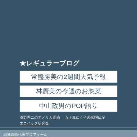
★レギュラーブログ
常盤勝美の2週間天気予報
林廣美の今週のお惣菜
中山政男のPOP語り
浅野秀二のアメリカ寄稿
五十嵐ゆう子の米国日記
エコバッグ研究会
結城義晴代表プロフィール