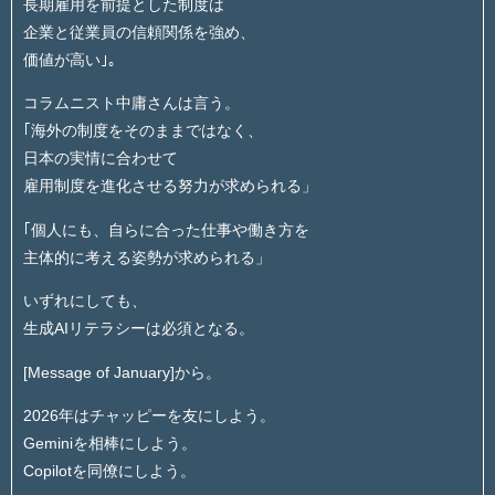
長期雇用を前提とした制度は
企業と従業員の信頼関係を強め、
価値が高い｣。
コラムニスト中庸さんは言う。
｢海外の制度をそのままではなく、
日本の実情に合わせて
雇用制度を進化させる努力が求められる」
｢個人にも、自らに合った仕事や働き方を
主体的に考える姿勢が求められる」
いずれにしても、
生成AIリテラシーは必須となる。
[Message of January]から。
2026年はチャッピーを友にしよう。
Geminiを相棒にしよう。
Copilotを同僚にしよう。