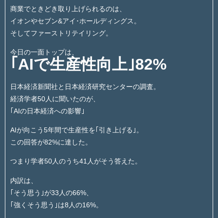
商業でときどき取り上げられるのは、
イオンやセブン&アイ･ホールディングス。
そしてファーストリテイリング。
今日の一面トップは、
｢AIで生産性向上｣82%
日本経済新聞社と日本経済研究センターの調査。
経済学者50人に聞いたのが、
｢AIの日本経済への影響｣
AIが向こう5年間で生産性を｢引き上げる｣。
この回答が82%に達した。
つまり学者50人のうち41人がそう答えた。
内訳は、
｢そう思う｣が33人の66%、
｢強くそう思う｣は8人の16%。