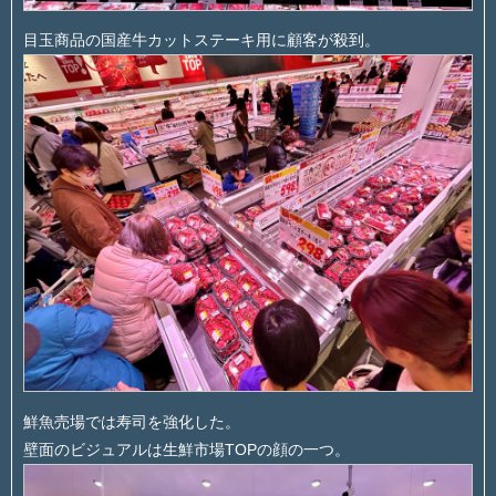
目玉商品の国産牛カットステーキ用に顧客が殺到。
鮮魚売場では寿司を強化した。
壁面のビジュアルは生鮮市場TOPの顔の一つ。