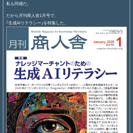
私も同感だ。
だから月刊商人舎1月号で、
｢生成AIリテラシー｣を特集した。