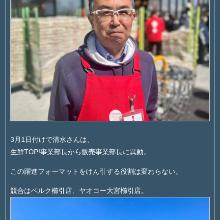
3月1日付けで清水さんは、
生鮮TOP!事業部長から販売事業部長に異動。
この躍進フォーマットをけん引する役割は変わらない。
競合はベルク櫛引店、ヤオコー大宮櫛引店。