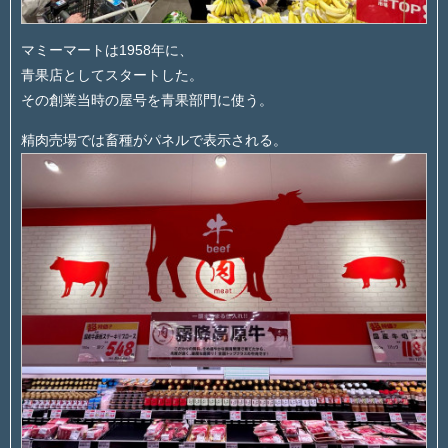
マミーマートは1958年に、
青果店としてスタートした。
その創業当時の屋号を青果部門に使う。
精肉売場では畜種がパネルで表示される。