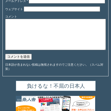
メールアドレス
*
ウェブサイト
コメント
日本語が含まれない投稿は無視されますのでご注意ください。（スパム対
策）
負けるな！不屈の日本人