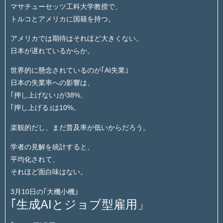
マサチューセッツ工科大学教授で、
トルコとアメリカに国籍を持つ。
アメリカでは期待はそれほど大きくない。
日本が遅れているからか。
世界的に懸念されているのが｢AI失業｣
日本の失業率への影響は、
｢押し上げない｣が38%、
｢押し上げる｣は10%。
楽観的だし、まだ普及率が低いからだろう。
学者の見解を統計すると、
平均化されて、
それほど面白味はない。
3月10日の｢大機小機｣
｢生成AIとジョブ型雇用」