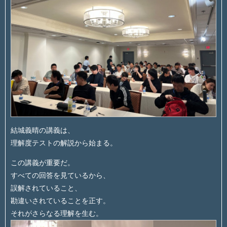
結城義晴の講義は、
理解度テストの解説から始まる。
この講義が重要だ。
すべての回答を見ているから、
誤解されていること、
勘違いされていることを正す。
それがさらなる理解を生む。