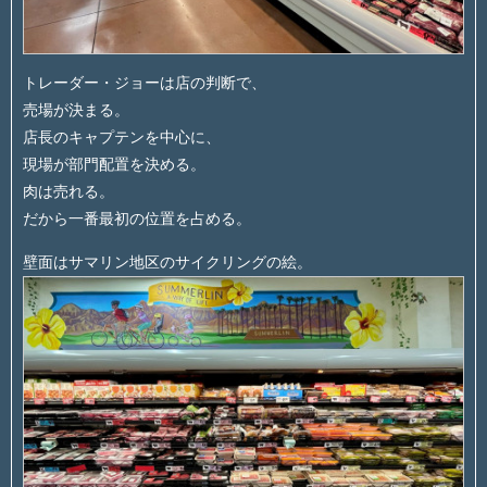
トレーダー・ジョーは店の判断で、
売場が決まる。
店長のキャプテンを中心に、
現場が部門配置を決める。
肉は売れる。
だから一番最初の位置を占める。
壁面はサマリン地区のサイクリングの絵。