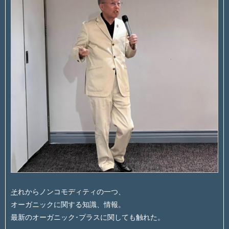
そ
れからノンコモディティの一つ、
オーガニックに関する知識、情報。
最新のオーガニック･プラスに関しても触れた。