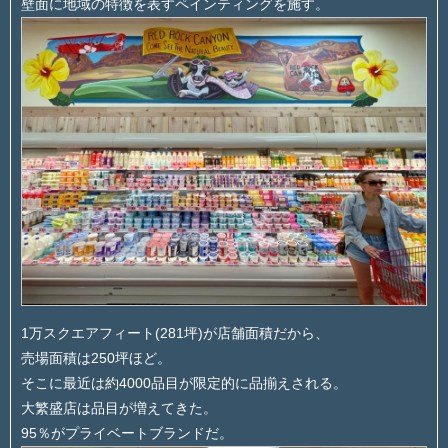
壁面に地域の特徴を表すペインティングを施す。
1万スクエアフィート(281坪)が店舗面積だから、
売場面積は250坪ほど。
そこに最近は約4000品目が限定的に品揃えされる。
大繁盛店は品目が増えてきた。
95％がプライベートブランドだ。