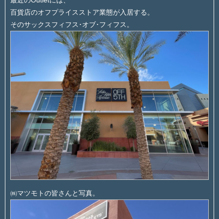
最近のOutletには、
百貨店のオフプライスストア業態が入居する。
そのサックスフィフス･オブ･フィフス。
㈱マツモトの皆さんと写真。