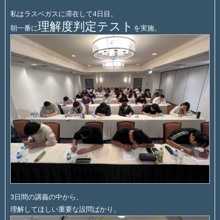
私はラスベガスに滞在して4日目。
理解度判定テスト
朝一番に
を実施。
3日間の講義の中から、
理解してほしい重要な設問ばかり。