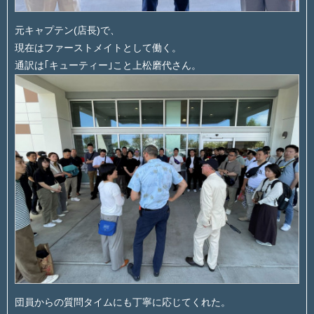
元キャプテン(店長)で、
現在はファーストメイトとして働く。
通訳は｢キューティー｣こと上松磨代さん。
団員からの質問タイムにも丁寧に応じてくれた。