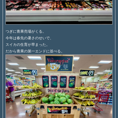
つぎに青果売場がくる。
今年は春先の暑さのせいで、
スイカの生育が早まった。
だから青果の第一エンドに並べる。