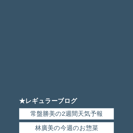
★レギュラーブログ
常盤勝美の2週間天気予報
林廣美の今週のお惣菜