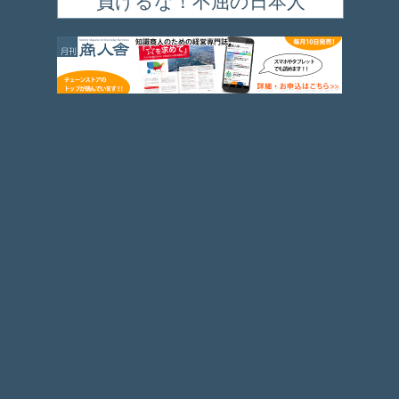
負けるな！不屈の日本人