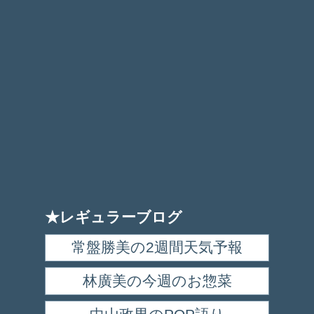
★レギュラーブログ
常盤勝美の2週間天気予報
林廣美の今週のお惣菜