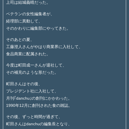
上司は結城義晴だった。
ベテランの女性編集者が、
経理部に異動して、
そのかわりに編集部にやってきた。
そのあとの夏、
工藤澄人さんがやはり商業界に入社して、
食品商業に配属された。
今度は町田成一さんが退社して、
その補充のような形だった。
町田さんはその後、
プレジデント社に入社して、
月刊｢danchu｣の創刊にかかわった。
1990年12月に創刊された食の雑誌。
その後、ずっと時間が過ぎて、
町田さんはdanchuの編集長となり、