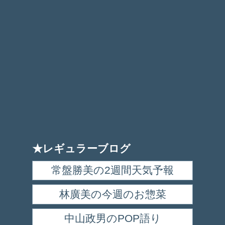
★レギュラーブログ
常盤勝美の2週間天気予報
林廣美の今週のお惣菜
中山政男のPOP語り