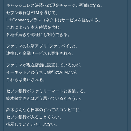
キャッシュレス決済への現金チャージが可能になる。
セブン銀行はATMを通じて、
｢＋Connect(プラスコネクト)｣サービスを提供する。
これによって本人確認を含む、
各種手続きや認証にも対応できる。
ファミマの決済アプリ｢ファミペイ｣と、
連携した金融サービスも実施される。
ファミマが現在店舗に設置しているのが、
イーネットとゆうちょ銀行のATMだが、
これらは廃止される。
セブン銀行がファミリーマートと協業する。
鈴木敏文さんはどう思っているだろうか。
鈴木さんなら日本のすべてのコンビニに、
セブン銀行が入ることくらい、
指示していたかもしれない。