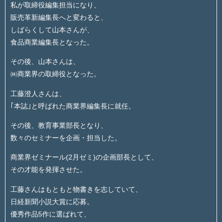
私が取締役編集担当になり、
販売革新編集長へと変わると、
しばらくして山本さんが、
食品商業編集長となった。
その後、山本さんは、
㈱商業界の取締役となった。
工藤澄人さんは、
｢本誌｣と呼ばれた商業界編集長に就任。
その後、教育事業部長となり、
数々のセミナーを企画・担当した。
商業界ゼミナール(2月ゼミ)の企画部長として、
その才能を発揮させた。
工藤さんはもともと物書きを志していて、
日経新聞小説大賞に応募。
優秀作品5作に選ばれて、