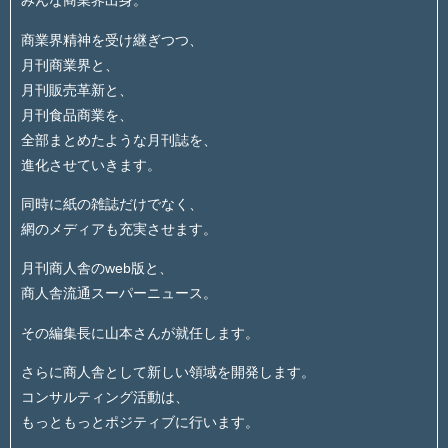
みんな商業界出身。
商業界精神を受け継ぎつつ、
月刊商業界と、
月刊販売革新と、
月刊食品商業を、
全部まとめたような月刊誌を、
進化させていきます。
同時に紙の雑誌だけでなく、
網のメディアも充実させます。
月刊商人舎のweb版と、
商人舎流通スーパーニュース。
その編集長に山本さんが就任します。
さらに商人舎として新しい領域を開発します。
コンサルティング活動は、
もっともっとポジティブに行います。