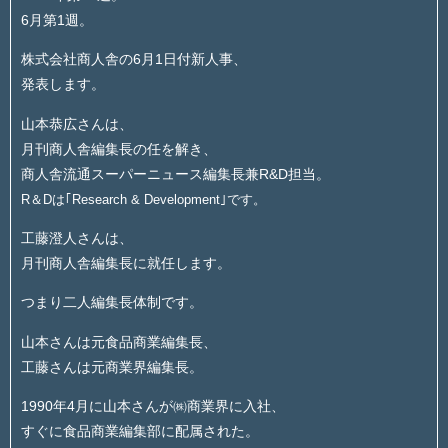
6月第1週。
株式会社商人舎の6月1日付新人事、
発表します。
山本恭広さんは、
月刊商人舎編集長の任を解き、
商人舎流通スーパーニュース編集長兼R&D担当。
R＆Dは｢Research & Development｣です。
工藤澄人さんは、
月刊商人舎編集長に就任します。
つまり二人編集長体制です。
山本さんは元食品商業編集長、
工藤さんは元商業界編集長。
1990年4月に山本さんが㈱商業界に入社、
すぐに食品商業編集部に配属された。