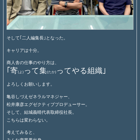
そして｢二人編集長｣となった。
キャリアは十分。
商人舎の仕事のやり方は、
｢寄
って集
ってやる組織｣
(よ)
(たか)
よろしくお願いします。
亀谷しづえゼネラルマネジャー、
松井康彦エグゼクティブプロデューサー。
そして、結城義晴代表取締役社長。
こちらは変わらない。
考えてみると、