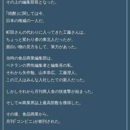
その上の編集部長となった。
｢焼酎｣に関しては今、
日本の権威の一人だ。
町田さんの代わりに入ってきた工藤さんは、
ちょっと変わり者の東北人だったが、
面白い物の見方をして、筆力があった。
当時の食品商業編集部は、
ベテランの男性編集者と編集長の私。
それから矢作勉、山本恭広、工藤澄人。
この三人はみんな入社したての新人だった。
しかしそれから月刊商人舎の快進撃が始まった。
そして㈱商業界誌上最高部数を獲得した。
その後、食品商業から、
月刊｢コンビニ｣が創刊された。