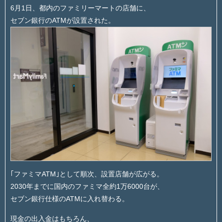
6月1日、都内のファミリーマートの店舗に、
セブン銀行のATMが設置された。
｢ファミマATM｣として順次、設置店舗が広がる。
2030年までに国内のファミマ全約1万6000台が、
セブン銀行仕様のATMに入れ替わる。
現金の出入金はもちろん、