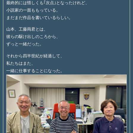
最終的には惜しくも｢次点｣となったけれど、
小説家の一面ももっている。
まだまだ作品を書いているらしい。
山本、工藤両君とは、
彼らの駆け出しのころから、
ずっと一緒だった。
それから四半世紀が経過して、
私たちはまた、
一緒に仕事することになった。