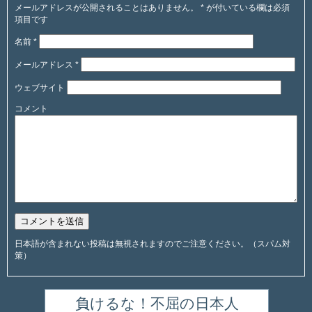
メールアドレスが公開されることはありません。
*
が付いている欄は必須
項目です
名前
*
メールアドレス
*
ウェブサイト
コメント
日本語が含まれない投稿は無視されますのでご注意ください。（スパム対
策）
負けるな！不屈の日本人