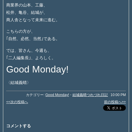
商業界の山本、工藤、
松井、亀谷、結城が、
商人舎となって未来に進む。
こちらの方が、
｢自然、必然、当然｣である。
では、皆さん、今週も、
｢二人編集長｣、よろしく。
Good Monday!
〈結城義晴〉
カテゴリー:
Good Monday!
・
結城義晴つれづれ日記
10:00 PM
<<次の投稿へ
前の投稿へ>>
コメントする