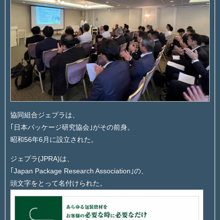
協同組合ジェプラは、
｢日本パッケージ研究協会｣がその前身。
昭和56年6月に設立された。
ジェプラ(JPRA)は、
｢Japan Package Research Association｣の、
頭文字をとって名付けられた。