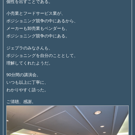
個性を出すことである。
小売業とフードサービス業が、
ポジショニング競争の中にあるから、
メーカーも卸売業もベンダーも、
ポジショニング競争の中にある。
ジェプラのみなさんも、
ポジショニングを自分のこととして、
理解してくれたようだ。
90分間の講演会。
いつも以上に丁寧に、
わかりやすく語った。
ご清聴、感謝。