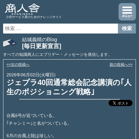
小売サービス業のためのナレッジサイト
結城義晴のBlog
[毎日更新宣言]
すべての知識商人にエブリデー・メッセージを発信します。
<<次の投稿へ
前の投稿へ>>
2026年06月02日(火曜日)
ジェプラ40回通常総会記念講演の｢人
生のポジショニング戦略｣
台風6号が近づいている。
｢チャンミー｣と名がついている。
6月の台風上陸は珍しい。