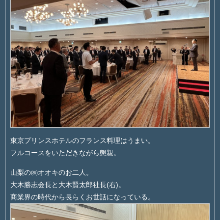
東京プリンスホテルのフランス料理はうまい。
フルコースをいただきながら懇親。
山梨の㈱オオキのお二人。
大木勝志会長と大木賢太郎社長(右)。
商業界の時代から長らくお世話になっている。