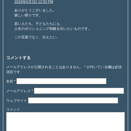
2026年6月3日 12:50 PM
ありがとうございました。
嬉しい限りです。
若い人たち、子どもたちにも、
人生のポジショニング戦略を伝いたいものです。
この言葉でなく、伝えたい。
コメントする
メールアドレスが公開されることはありません。
*
が付いている欄は必須
項目です
名前
*
メールアドレス
*
ウェブサイト
コメント