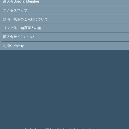
商人舎Special Member
アクセスマップ
講演・執筆のご依頼について
リンク集 知識商人の輪
商人舎サイトについて
お問い合わせ