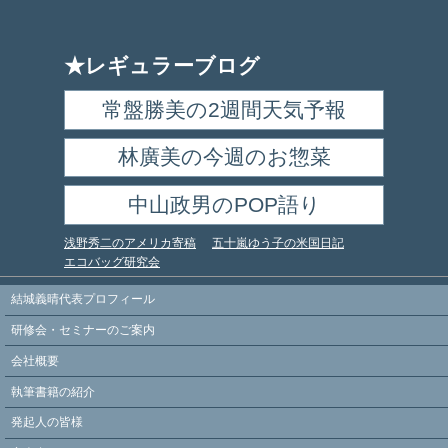
★レギュラーブログ
常盤勝美の2週間天気予報
林廣美の今週のお惣菜
中山政男のPOP語り
浅野秀二のアメリカ寄稿
五十嵐ゆう子の米国日記
エコバッグ研究会
結城義晴代表プロフィール
研修会・セミナーのご案内
会社概要
執筆書籍の紹介
発起人の皆様