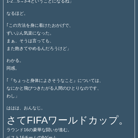
1-2…5→3-4ということになるね」
なるほど。
｢この方法を身に着けたおかげで、
ずいぶん気楽になった。
まぁ、そうは言っても、
また飽きてやめるんだろうけど」
わかる。
同感。
｢『ちょっと身体によさそうなこと』については、
なにかと飛びつきたがる人間のひとりなのです、
わし」
ははは、おんなじ。
さてFIFAワールドカップ。
ラウンド16の豪華な闘いが進む。
ベスト16チームの8ゲーム。