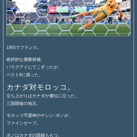
1対0でフランス。
絶対的な優勝候補。
パラグアイにてこずったが、
ベスト8に残った。
カナダ対モロッコ。
立ち上がりはカナダが優位に立った。
三国開催の地元。
モロッコ守護神のヤシン･ボノが、
ファインセーブ。
ボノはカナダの国籍ももつ。