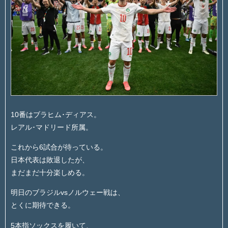
10番はブラヒム･ディアス。
レアル･マドリード所属。
これから6試合が待っている。
日本代表は敗退したが、
まだまだ十分楽しめる。
明日のブラジルvsノルウェー戦は、
とくに期待できる。
5本指ソックスを履いて、