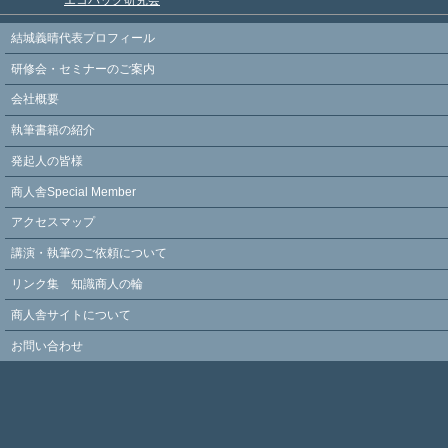
エコバッグ研究会
結城義晴代表プロフィール
研修会・セミナーのご案内
会社概要
執筆書籍の紹介
発起人の皆様
商人舎Special Member
アクセスマップ
講演・執筆のご依頼について
リンク集 知識商人の輪
商人舎サイトについて
お問い合わせ