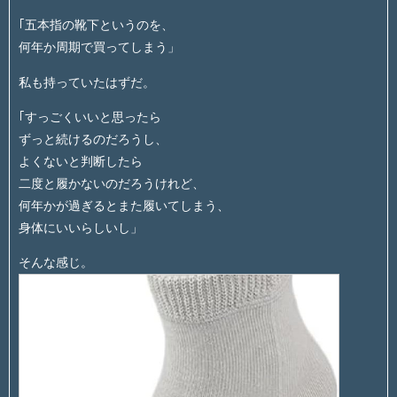
｢五本指の靴下というのを、
何年か周期で買ってしまう」
私も持っていたはずだ。
｢すっごくいいと思ったら
ずっと続けるのだろうし、
よくないと判断したら
二度と履かないのだろうけれど、
何年かが過ぎるとまた履いてしまう、
身体にいいらしいし」
そんな感じ。