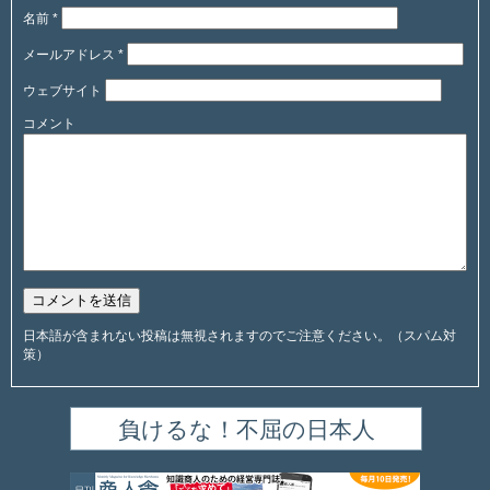
名前
*
メールアドレス
*
ウェブサイト
コメント
日本語が含まれない投稿は無視されますのでご注意ください。（スパム対
策）
負けるな！不屈の日本人