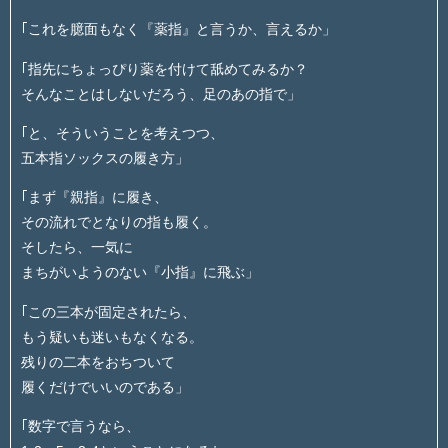
｢これを臆面もなく『薬指』と言うか、言えるか」
｢指先にちょっぴり薬を付けて舐めてみるか？
そんなことはしないだろう、足のあの指で」
｢と、そういうことを考えつつ、
五本指ソックスの履き方」
｢まず『親指』に履き、
その流れでとなりの指も履く。
そしたら、一気に
まちがいようのない『小指』に飛ぶ」
｢この三本が固定されたら、
もう疑いも迷いもなくなる。
残りの二本をおちついて
履くだけでいいのである」
｢数字で言うなら、