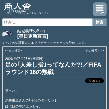
小売サービス業のためのナレッジサイト
結城義晴のBlog
[毎日更新宣言]
すべての知識商人にエブリデー・メッセージを発信します。
<<次の投稿へ
前の投稿へ>>
2026年07月05日(日曜日)
足の｢人差し指｣ってなんだ?!／FIFA
ラウンド16の熱戦
笑った。
糸井重里さんの｢今日のダーリン｣
ほぼ日の巻頭エッセイ。