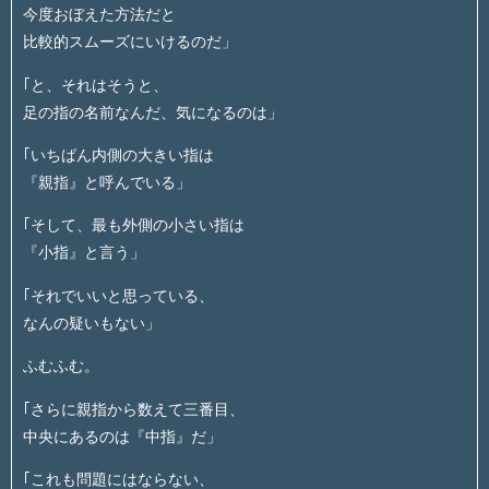
今度おぼえた方法だと
比較的スムーズにいけるのだ」
｢と、それはそうと、
足の指の名前なんだ、気になるのは」
｢いちばん内側の大きい指は
『親指』と呼んでいる」
｢そして、最も外側の小さい指は
『小指』と言う」
｢それでいいと思っている、
なんの疑いもない」
ふむふむ。
｢さらに親指から数えて三番目、
中央にあるのは『中指』だ」
｢これも問題にはならない、