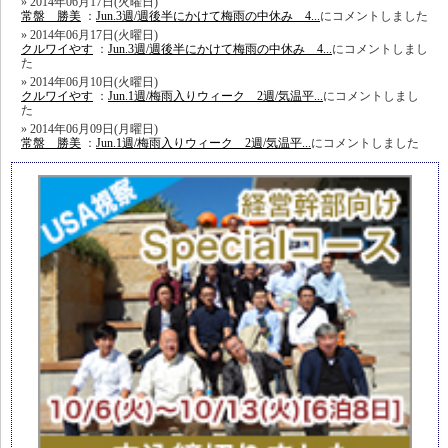
2014年06月17日(火曜日)
常盤 勝美
：
Jun.3週/週後半にかけて梅雨の中休み 4...
にコメントしました
2014年06月17日(火曜日)
クルワイやす
：
Jun.3週/週後半にかけて梅雨の中休み 4...
にコメントしまし
た
2014年06月10日(火曜日)
クルワイやす
：
Jun.1週/梅雨入りウィーク 2週/気温平...
にコメントしまし
た
2014年06月09日(月曜日)
常盤 勝美
：
Jun.1週/梅雨入りウィーク 2週/気温平...
にコメントしました