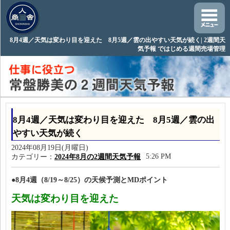
8月4週／天気は変わり目を迎えた 8月5週／雲の出やすい天気が続く| 2週間天
気予報 ではじめる週間売場管理
8月4週／天気は変わり目を迎えた 8月5週／雲の出
やすい天気が続く
2024年08月19日(月曜日)
5:26 PM
カテゴリー：
2024年8月の2週間天気予報
●8月4週（8/19～8/25）の天候予測とMDポイント
天気は変わり目を迎えた