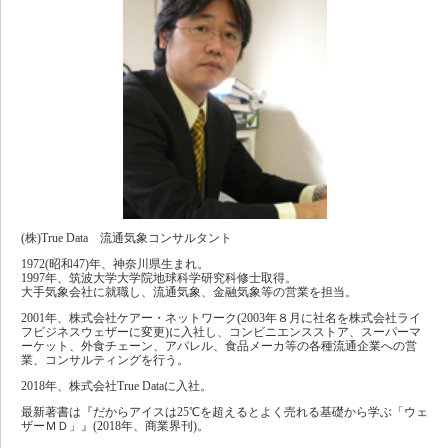
(株)True Data 流通気象コンサルタント
1972(昭和47)年、神奈川県生まれ。
1997年、筑波大学大学院地球科学研究科修士取得。
大手気象会社に就職し、流通気象、金融気象等の営業を担当。
2001年、株式会社ケアー・ネットワーク(2003年８月に社名を株式会社ライ
フビジネスウェザーに変更)に入社し、コンビニエンスストア、スーパーマ
ーケット、外食チェーン、アパレル、食品メーカ等の各種流通企業への営
業、コンサルティングを行う。
2018年、株式会社True Dataに入社。
最新著書は『だからアイスは25℃を超えるとよく売れる基礎から学ぶ「ウェ
ザーＭＤ」』(2018年、商業界刊)。