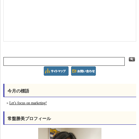
今月の標語
Let’s focus on marketing!
常盤勝美プロフィール