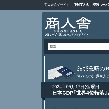
商人舎公式サイト
月刊商人舎
流通スーパ
小売サービス業のためのナレッジサイト
結城義晴のBl
すべての知識商人
2024年05月17日(金曜日)
日本GDP｢世界4位転落