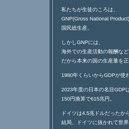
私たちが生徒のころは、
GNP(Gross National Pro
国民総生産。
しかしGNPには、
海外での生産活動の報酬など
だから本来の国の生産量を正
1980年くらいからGDPが
2023年度の日本の名目GDP
150円換算で615兆円。
ドイツは4.5兆ドルだったか
結局、ドイツに抜かれて世界