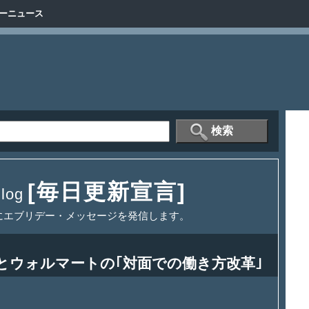
ーニュース
[毎日更新宣言]
og
にエブリデー・メッセージを発信します。
｣とウォルマートの｢対面での働き方改革｣