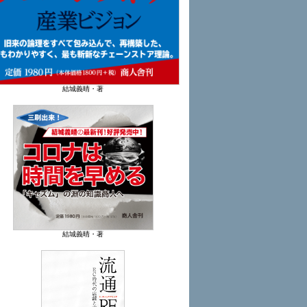
結城義晴・著
結城義晴・著