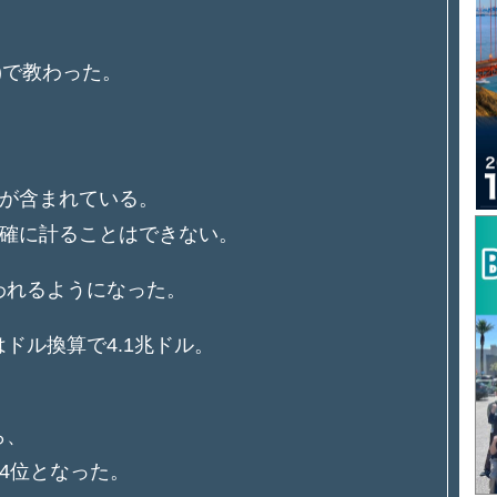
duct)で教わった。
が含まれている。
確に計ることはできない。
使われるようになった。
はドル換算で4.1兆ドル。
ら、
4位となった。