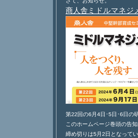
さて、お知らせ。
商人舎ミドルマネジ
第22回の6月4日･5日･6日
このホームページ巻頭の告知
締め切りは5月2日となって