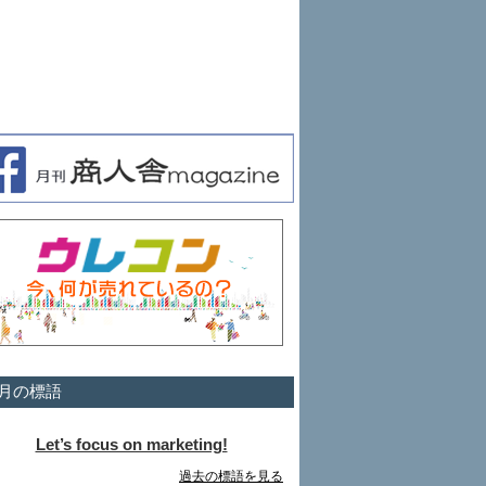
月の標語
Let’s focus on marketing!
過去の標語を見る