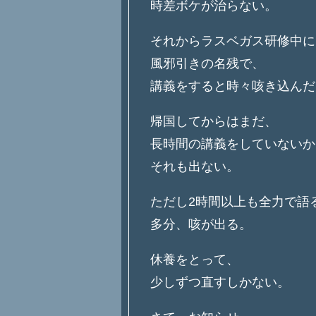
時差ボケが治らない。
それからラスベガス研修中に
風邪引きの名残で、
講義をすると時々咳き込んだ
帰国してからはまだ、
長時間の講義をしていないか
それも出ない。
ただし2時間以上も全力で語
多分、咳が出る。
休養をとって、
少しずつ直すしかない。