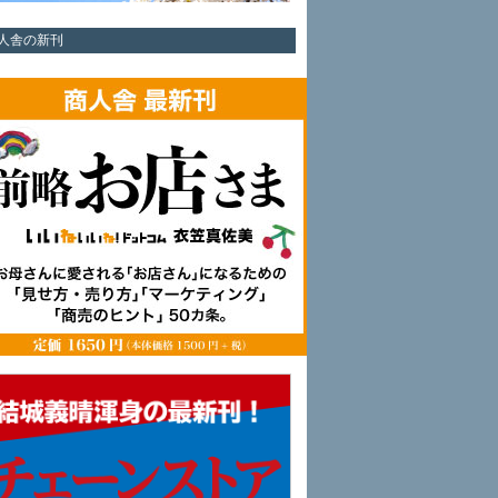
人舎の新刊