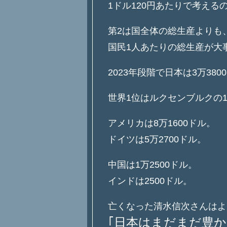
1ドル120円あたりで考える
第2は国全体の総生産よりも
国民1人あたりの総生産が大
2023年段階で日本は3万38
世界1位はルクセンブルクの12
アメリカは8万1600ドル。
ドイツは5万2700ドル。
中国は1万2500ドル。
インドは2500ドル。
亡くなった清水信次さんはよ
｢日本はまだまだ豊