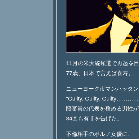
11月の米大統領選で再起を
77歳、日本で言えば喜寿。
ニューヨーク市マンハッタン
“Guilty, Guilty, Guilty…………
陪審員の代表を務める男性が
34回も有罪を告げた。
不倫相手のポルノ女優に、