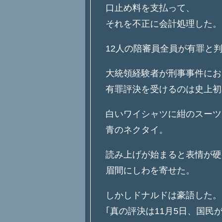
口止め料を支払って、
それを不正に会計処理した。
12人の陪審員全員が有罪と
大統領経験者が刑事事件にお
有罪評決を受けるのは史上初
白いワイシャツに紺のスーツ
青のネクタイ。
読み上げが始まると表情が硬
眉間にしわを寄せた。
しかしドナルドは豪語した。
｢真の評決は11月5日、国民が