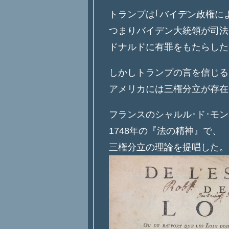
トランプは｢バイデン政権に
つまりバイデン大統領が司法
ドナルドに有罪をもたらした
しかしトランプの言を信じる
アメリカには三権分立が存在
フランスのシャルル･ド･モ
1748年の『法の精神』で、
三権分立の理論を提唱した。