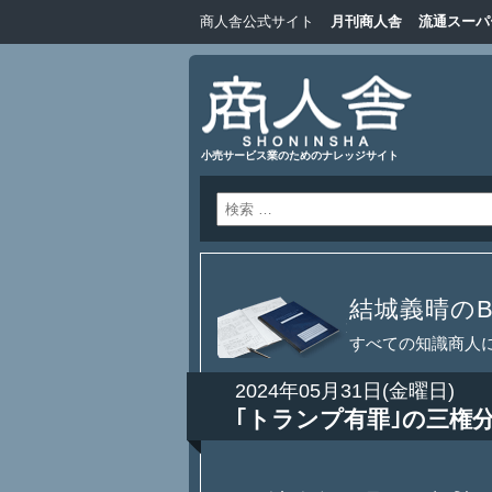
商人舎公式サイト
月刊商人舎
流通スーパ
小売サービス業のためのナレッジサイト
結城義晴のBl
すべての知識商人
2024年05月31日(金曜日)
｢トランプ有罪｣の三権分立と