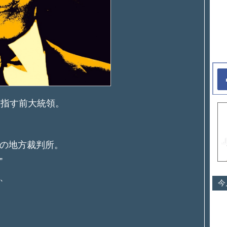
目指す前大統領。
の地方裁判所。
”
、
今