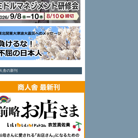
人舎の新刊