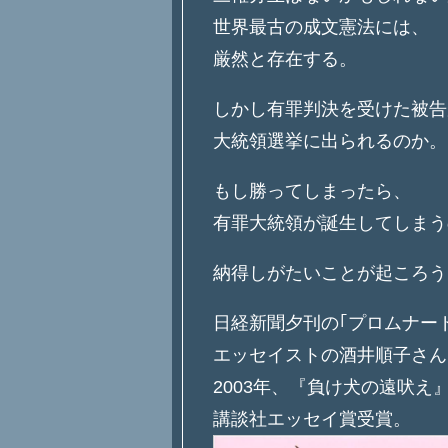
世界最古の成文憲法には、
厳然と存在する。
しかし有罪判決を受けた被告
大統領選挙に出られるのか。
もし勝ってしまったら、
有罪大統領が誕生してしまう
納得しがたいことが起ころう
日経新聞夕刊の｢プロムナー
エッセイストの酒井順子さん
2003年、『負け犬の遠吠え
講談社エッセイ賞受賞。