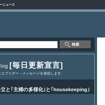
ーニュース
[毎日更新宣言]
og
にエブリデー・メッセージを発信します。
｢主婦の多様化｣と｢housekeeping｣