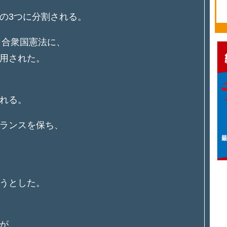
の3つに分割される。
カ合衆国憲法に、
用された。
れる。
ランスを保ち、
うとした。
が、