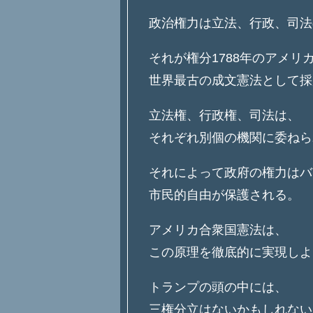
政治権力は立法、行政、司法
それが権分1788年のアメリ
世界最古の成文憲法として採
立法権、行政権、司法は、
それぞれ別個の機関に委ねら
それによって政府の権力はバ
市民的自由が保護される。
アメリカ合衆国憲法は、
この原理を徹底的に実現しよ
トランプの頭の中には、
三権分立はないかもしれない