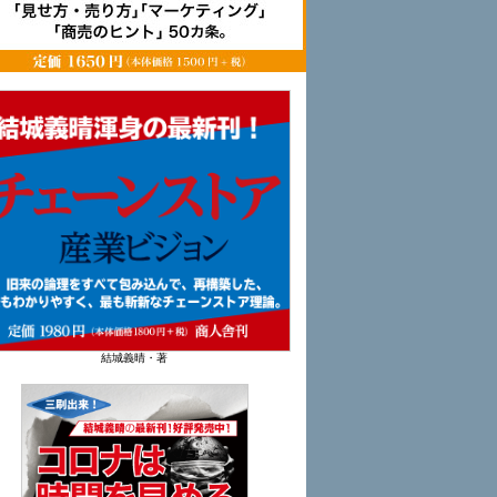
結城義晴・著