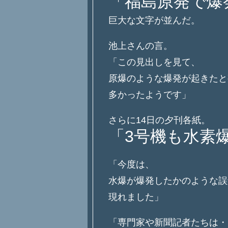
「福島原発で爆
巨大な文字が並んだ。
池上さんの言。
「この見出しを見て、
原爆のような爆発が起きたと
多かったようです」
さらに14日の夕刊各紙。
「3号機も水素
「今度は、
水爆が爆発したかのような誤
現れました」
「専門家や新聞記者たちは・