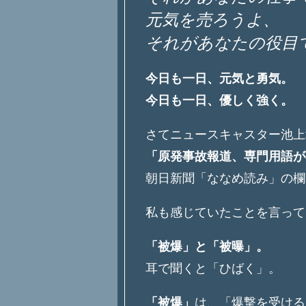
元気を売ろうよ、
それがあなたの役目
今日も一日、元気と勇気。
今日も一日、優しく強く。
さてニュースキャスター池上
「原発事故報道、専門用語が
朝日新聞「ななめ読み」の欄
私も感じていたことを言って
「被爆」と「被曝」。
耳で聞くと「ひばく」。
「被爆」
は、「爆撃を受ける