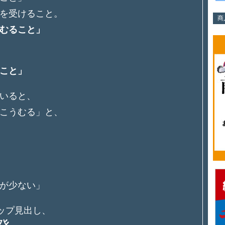
を受けること。
商
むること」
こと」
いると、
こうむる」と、
が少ない」
トップ見出し、