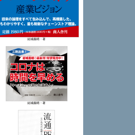
結城義晴・著
結城義晴・著