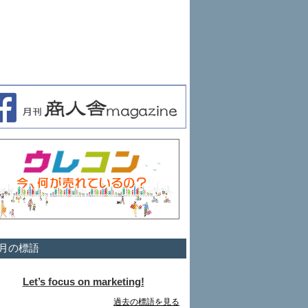
月の標語
Let’s focus on marketing!
過去の標語を見る