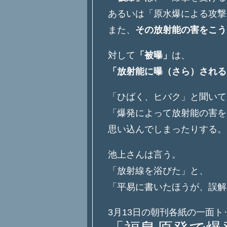
あるいは「原水爆による攻撃
また、
その放射能の害をこう
対して
「被曝」
は、
「放射能に曝（さら）される
「ひばく、ヒバク」と聞いて
「爆発によって放射能の害を
思い込んでしまったりする。
池上さんは言う。
「放射線を浴びた」と、
「平易に書いたほうが、誤解
3月13日の朝刊各紙の一面