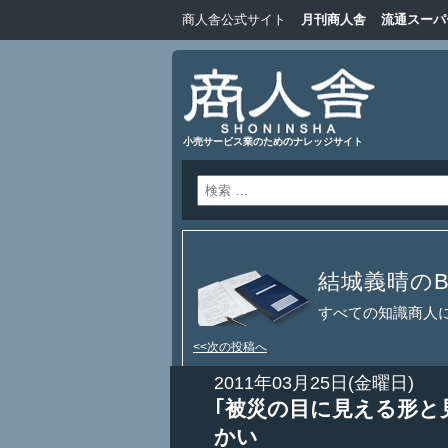
商人舎公式サイト
月刊商人舎
流通スーパ
小売サービス業のためのナレッジサイト
結城義晴のBl
すべての知識商人
<<次の投稿へ
2011年03月25日(金曜日)
｢被災の目に見える形と
かい