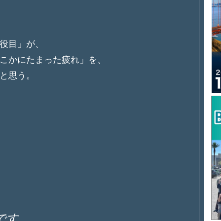
役目」が、
こかにたまった疲れ」を、
と思う。
です。