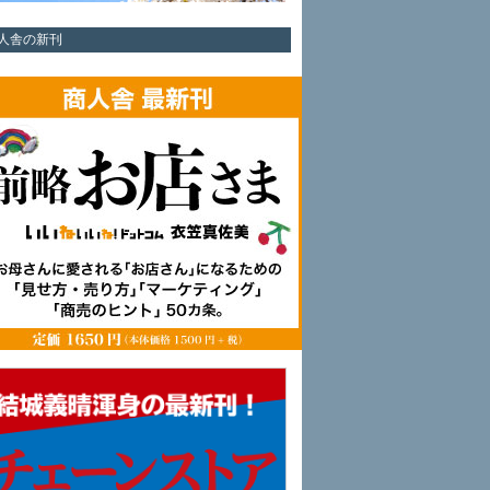
人舎の新刊