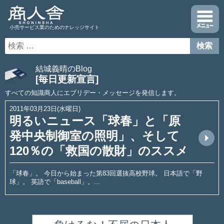
小売サービス業のためのナレッジサイト
結城義晴のBlog
[毎日更新宣言]
すべての知識商人にエブリデー・メッセージを発信します。
2011年03月23日(水曜日)
明るいニュース「球春」と「原
発中央制御室の照明」、そして
arrow_drop_up
120％の「救国の散財」のススメ
「球春」。 今日から始まった第83回選抜高校野球。 日本語で「野
球」。 英語で「baseball」。...