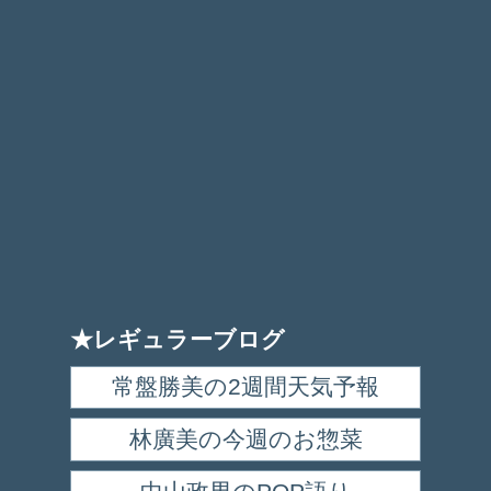
★レギュラーブログ
常盤勝美の2週間天気予報
林廣美の今週のお惣菜