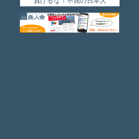
負けるな！不屈の日本人