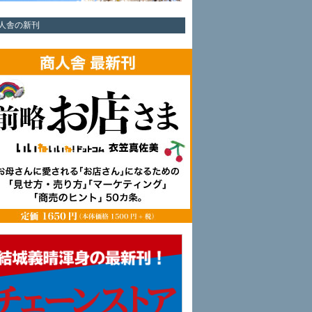
人舎の新刊