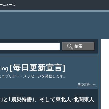
ーニュース
[毎日更新宣言]
og
にエブリデー・メッセージを発信します。
前の投稿へ>>
｣と｢震災特需｣、そして東北人･北関東人