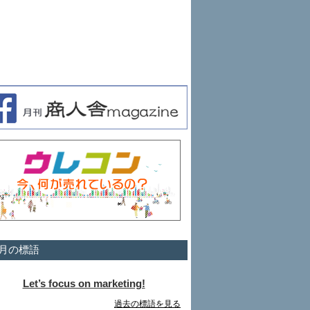
月の標語
Let’s focus on marketing!
過去の標語を見る