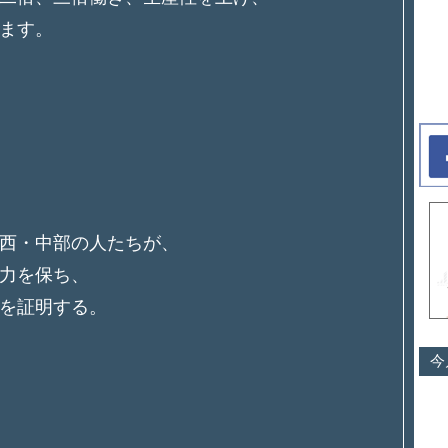
ます。
西・中部の人たちが、
力を保ち、
を証明する。
今