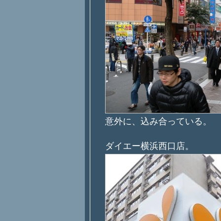
意外に、込み合っている。
ダイエー横浜西口店。