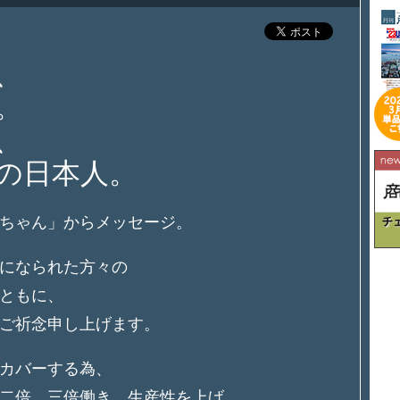
、
。
、
の日本人。
ちゃん」からメッセージ。
になられた方々の
ともに、
ご祈念申し上げます。
カバーする為、
二倍、三倍働き、生産性を上げ、