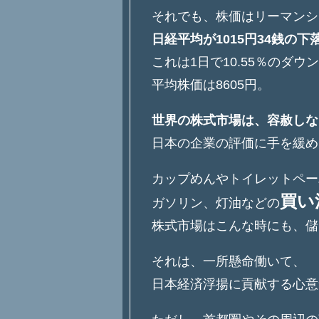
それでも、株価はリーマンシ
日経平均が1015円34銭の下
これは1日で10.55％のダウ
平均株価は8605円。
世界の株式市場は、容赦しな
日本の企業の評価に手を緩め
カップめんやトイレットペー
買い
ガソリン、灯油などの
株式市場はこんな時にも、儲
それは、一所懸命働いて、
日本経済浮揚に貢献する心意