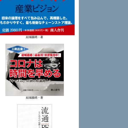
結城義晴・著
結城義晴・著