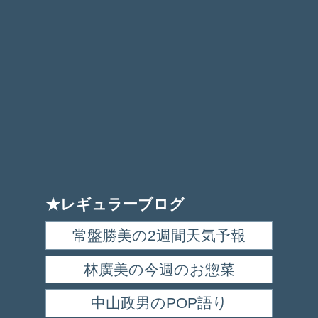
★レギュラーブログ
常盤勝美の2週間天気予報
林廣美の今週のお惣菜
中山政男のPOP語り