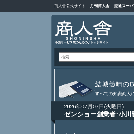
商人舎公式サイト
月刊商人舎
流通スーパ
小売サービス業のためのナレッジサイト
結城義晴のBl
すべての知識商人
2026年07月07日(火曜日)
ゼンショー創業者･小川