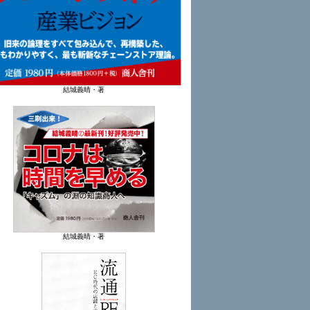
結城義晴・著
結城義晴・著