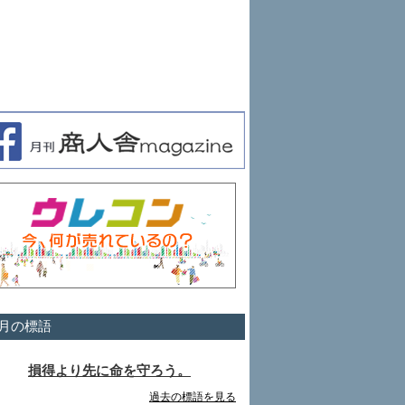
月の標語
損得より先に命を守ろう。
過去の標語を見る