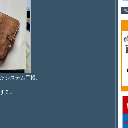
商
たシステム手帳。
する。