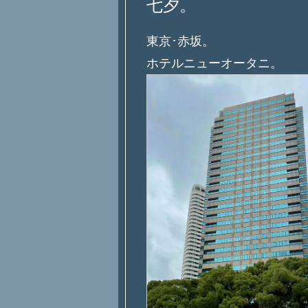
七夕。
東京･赤坂。
ホテルニューオータニ。