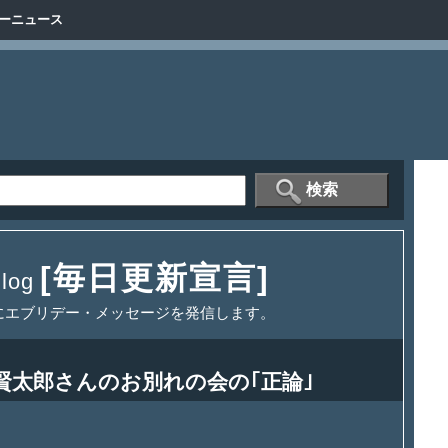
ーニュース
[毎日更新宣言]
og
にエブリデー・メッセージを発信します。
賢太郎さんのお別れの会の｢正論｣