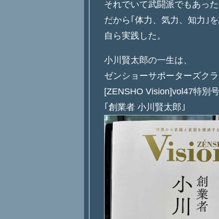
それでいて武闘派でもあった
だから｢体力、気力、知力｣
自ら実践した。
小川賢太郎の一生は、
ゼンショーサポーターズクラ
[ZENSHO Vision]vol47特別
｢創業者 小川賢太郎｣