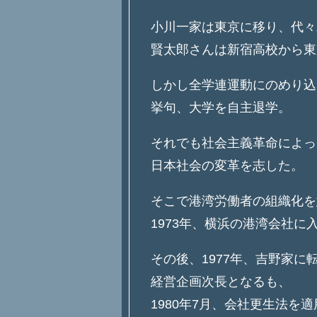
小川一家は東京に移り、代々
賢太郎さんは新宿高校から東
しかし全学連運動にのめり込
挙句、大学を自主退学。
それでも社会主義革命によっ
日本社会の変革を志した。
そこで港湾労働者の組織化を
1973年、横浜の港湾会社に
その後、1977年、吉野家に
経営企画次長となるも、
1980年7月、会社更生法を適