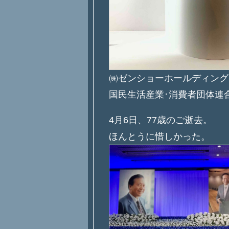
㈱ゼンショーホールディング
国民生活産業･消費者団体連
4月6日、77歳のご逝去。
ほんとうに惜しかった。