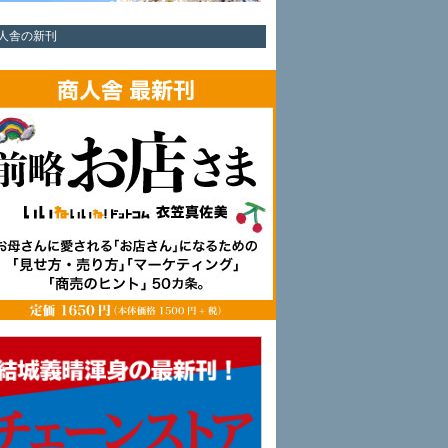
人舎の新刊