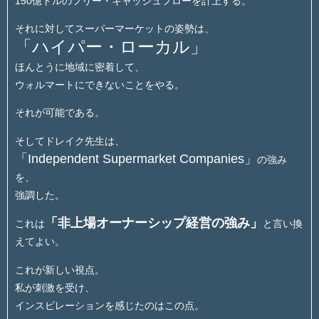
150億ドルのフリー・キャッシュフローを計上する。
それに対してスーパーマーケットの姿勢は、
「ハイパー・ローカル」
ほんとうに地域に密着して、
ウォルマートにできないことをやる。
それが可能である。
そしてドレイク先生は、
「Independent Supermarket Companies」
の強み
を、
強調した。
「非上場オーナーシップ経営の強み」
これは
と言い換
えてよい。
これが新しい視点。
私が刺激を受け、
インスピレーションを感じたのはこの点。