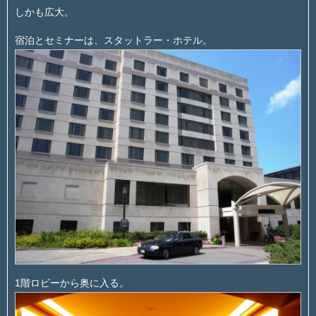
しかも広大。
宿泊とセミナーは、スタットラー・ホテル。
1階ロビーから奥に入る。