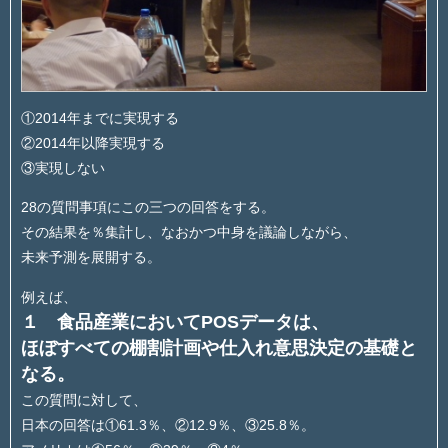
①2014年までに実現する
②2014年以降実現する
③実現しない
28の質問事項にこの三つの回答をする。
その結果を％集計し、なおかつ中身を議論しながら、
未来予測を展開する。
例えば、
１ 食品産業においてPOSデータは、
ほぼすべての棚割計画や仕入れ意思決定の基礎と
なる。
この質問に対して、
日本の回答は①61.3％、②12.9％、③25.8％。