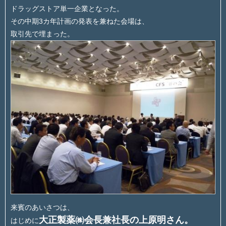
ドラッグストア単一企業となった。
その中期3カ年計画の発表を兼ねた会場は、
取引先で埋まった。
来賓のあいさつは、
大正製薬㈱会長兼社長の上原明さん。
はじめに