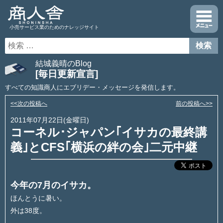
小売サービス業のためのナレッジサイト
結城義晴のBlog
[毎日更新宣言]
すべての知識商人にエブリデー・メッセージを発信します。
<<次の投稿へ
前の投稿へ>>
2011年07月22日(金曜日)
コーネル･ジャパン｢イサカの最終講
義｣とCFS｢横浜の絆の会｣二元中継
今年の7月のイサカ。
ほんとうに暑い。
外は38度。