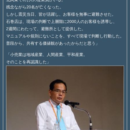
残念ながら20名が亡くなった。
しかし震災当日、皆が活躍し、お客様を無事に避難させた。
石巻店は、現場の判断で上層階に2000人のお客様を誘導し、
2週間にわたって、避難所として提供した。
マニュアルや規則にないことを、すべて現場で判断し行動した。
普段から、共有する価値観があったからだと思う」
「小売業は地域産業、人間産業、平和産業。
そのことを再認識した」