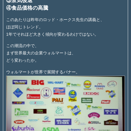
③景気後退
④食品価格の高騰
このあたりは昨年のロッド・ホークス先生の講義と、
ほぼ同じトレンド。
1年でそれほど大きく傾向が変わるわけではない。
この潮流の中で、
まず世界最大の企業ウォルマートは、
どう変わったか。
ウォルマートが世界で展開するバナー。