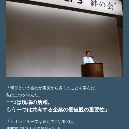
「何百という会社が震災から多くのことを学んだ。
私は二つを学んだ。
一つは現場の活躍。
もう一つは共有する企業の価値観の重要性」
「イオングループは東北で2万7000人、
北関東で3万人の従業員がいる。