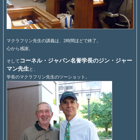
マクラフリン先生の講義は、2時間ほどで終了。
心から感謝。
コーネル・ジャパン名誉学長のジン・ジャー
そして
マン先生
と、
学長のマクラフリン先生のツーショット。