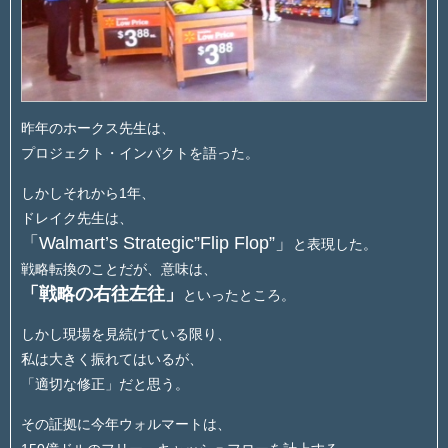
昨年のホークス先生は、
プロジェクト・インパクトを語った。
しかしそれから1年、
ドレイク先生は、
「Walmart’s Strategic”Flip Flop”」
と表現した。
戦略転換のことだが、意味は、
「戦略の右往左往」
といったところ。
しかし現場を見続けている限り、
私は大きく振れてはいるが、
「適切な修正」だと思う。
その証拠に今年ウォルマートは、