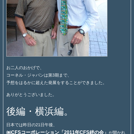
お二人のおかげで、
コーネル・ジャパンは第3期まで、
予想をはるかに超えた発展をすることができました。
ありがとうございました。
後編・横浜編。
日本では昨日の21日午後、
㈱CFSコーポレーション「2011年CFS絆の会」
が開かれ