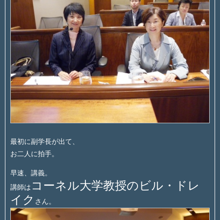
最初に副学長が出て、
お二人に拍手。
早速、講義。
コーネル大学教授のビル・ドレ
講師は
イク
さん。