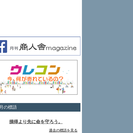
月の標語
損得より先に命を守ろう。
過去の標語を見る