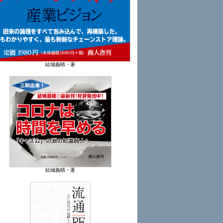
結城義晴・著
結城義晴・著