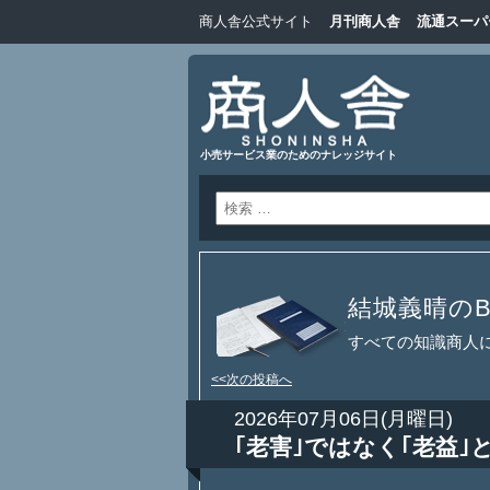
商人舎公式サイト
月刊商人舎
流通スーパ
小売サービス業のためのナレッジサイト
結城義晴のBl
すべての知識商人
<<次の投稿へ
2026年07月06日(月曜日)
｢老害｣ではなく｢老益