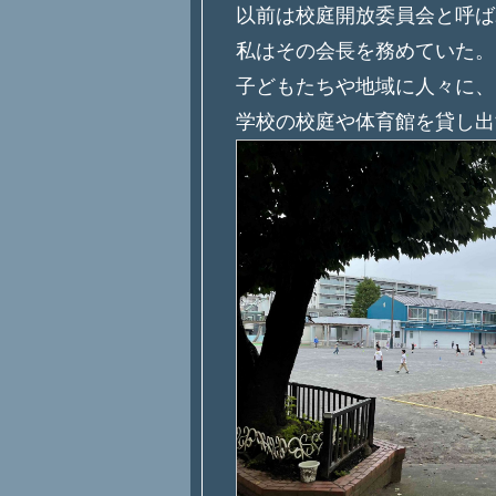
以前は校庭開放委員会と呼ば
私はその会長を務めていた。
子どもたちや地域に人々に、
学校の校庭や体育館を貸し出