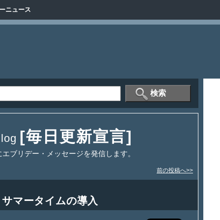
ーニュース
[毎日更新宣言]
og
にエブリデー・メッセージを発信します。
前の投稿へ>>
｣とサマータイムの導入