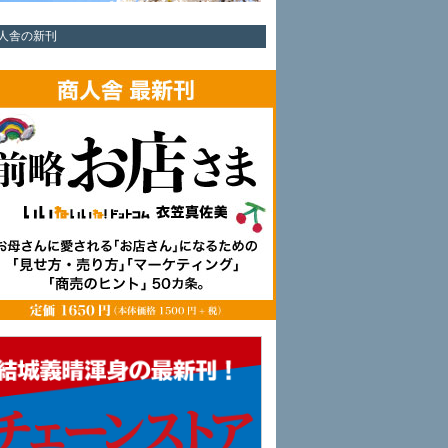
人舎の新刊