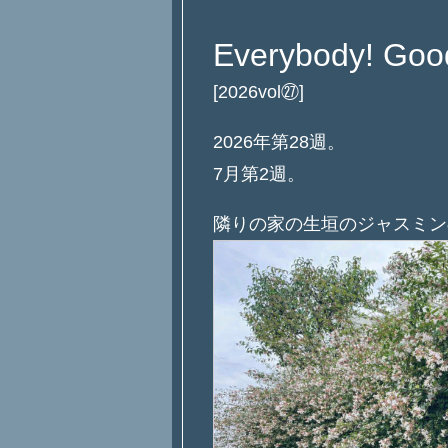
Everybody! Goo
[2026vol㉗]
2026年第28週。
7月第2週。
隣りの家の生垣のジャスミン