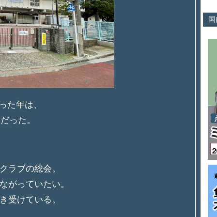
国
やった年は、
しだった。
クラブの総会。
ながっていたい。
き受けている。