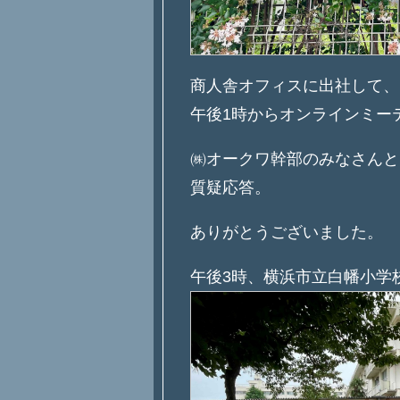
商人舎オフィスに出社して、
午後1時からオンラインミー
㈱オークワ幹部のみなさんと
質疑応答。
ありがとうございました。
午後3時、横浜市立白幡小学