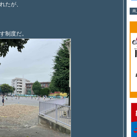
れたが、
商
す制度だ。