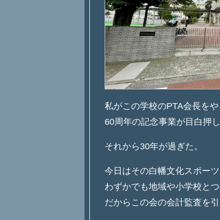
私がこの学校のPTA会長を
60周年の記念事業が目白押
それから30年が過ぎた。
今日はその白幡文化スポーツ
わずかでも地域や小学校とつ
だからこの会の会計監査を引