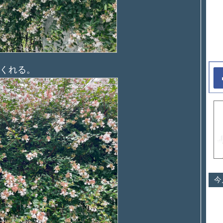
くれる。
今