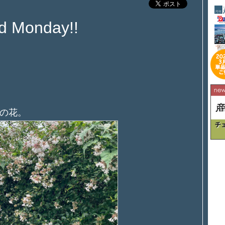
d Monday!!
の花。