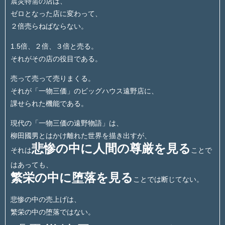
震災特需の店は、
ゼロとなった店に変わって、
２倍売らねばならない。
1.5倍、２倍、３倍と売る。
それがその店の役目である。
売って売って売りまくる。
それが「一物三価」のビッグハウス遠野店に、
課せられた機能である。
現代の「一物三価の遠野物語」は、
柳田國男とはかけ離れた世界を描き出すが、
悲惨の中に人間の尊厳を見る
それは
ことで
はあっても、
繁栄の中に堕落を見る
ことでは断じてない。
悲惨の中の売上げは、
繁栄の中の堕落ではない。