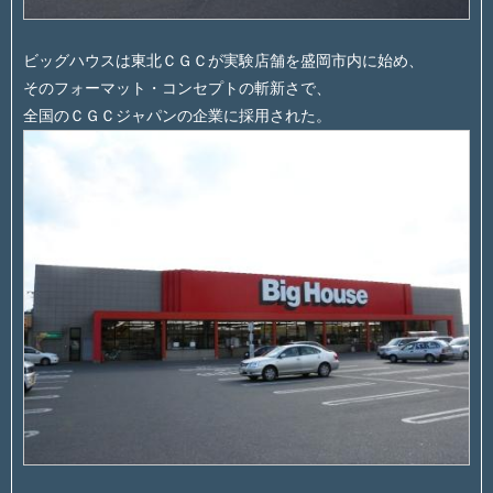
ビッグハウスは東北ＣＧＣが実験店舗を盛岡市内に始め、
そのフォーマット・コンセプトの斬新さで、
全国のＣＧＣジャパンの企業に採用された。