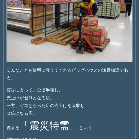
そんなことを鮮明に教えてくれるビッグハウスの遠野物語であ
る。
震災によって、全壊半壊し、
売上げがゼロとなる店。
一方、ゼロとなった店の売上げを吸収し、
２倍になる店。
「震災特需」
後者を
という。