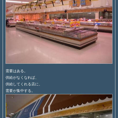
需要はある。
供給がなくなれば、
供給してくれる店に、
需要が集中する。