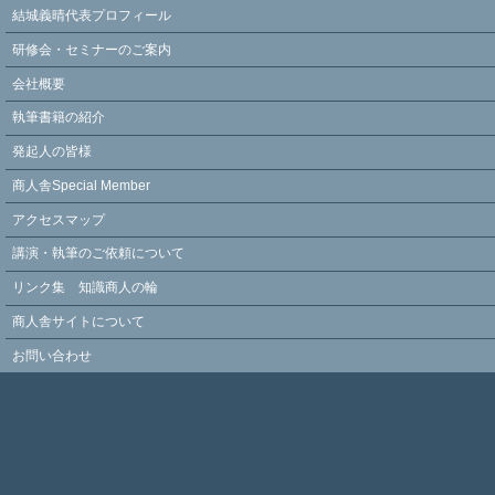
結城義晴代表プロフィール
研修会・セミナーのご案内
会社概要
執筆書籍の紹介
発起人の皆様
商人舎Special Member
アクセスマップ
講演・執筆のご依頼について
リンク集 知識商人の輪
商人舎サイトについて
お問い合わせ