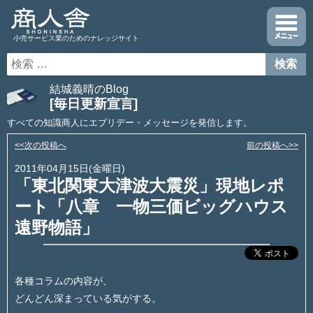
小売サービス業のためのナレッジサイト
結城義晴のBlog
[毎日更新宣言]
すべての知識商人にエブリデー・メッセージを発信します。
<<次の投稿へ
前の投稿へ>>
2011年04月15日(金曜日)
「東北関東大津波大震災」現地レポ
ート「八章 一物三価ビッグハウス
遠野物語」
各種コラムの内容が、
どんどん深まっている気がする。