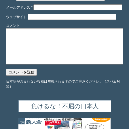
メールアドレス
*
ウェブサイト
コメント
日本語が含まれない投稿は無視されますのでご注意ください。（スパム対
策）
負けるな！不屈の日本人