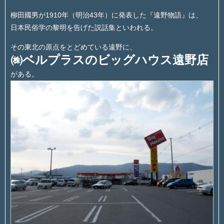
柳田國男が1910年（明治43年）に発表した『遠野物語』は、
日本民俗学の黎明を告げた説話集といわれる。
その東北の原点をとどめている遠野に、
㈱ベルプラスのビッグハウス遠野店
がある。