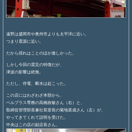
遠野は盛岡市や奥州市よりも太平洋に近い。
つまり震源に近い。
だから揺れはことのほか激しかった。
しかし今回の震災の特徴だが、
津波の影響は絶無。
ただし、停電、断水は起こった。
この店にはわざわざ本部から、
ベルプラス専務の高橋政敏さん（右）と、
取締役管理部長兼社長室長の菊地甚成さん（左）が、
やってきてくれて説明を受けた。
中央はこの店の副店長さん。