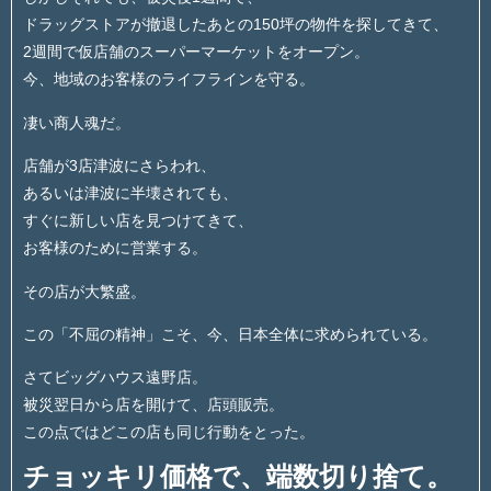
ドラッグストアが撤退したあとの150坪の物件を探してきて、
2週間で仮店舗のスーパーマーケットをオープン。
今、地域のお客様のライフラインを守る。
凄い商人魂だ。
店舗が3店津波にさらわれ、
あるいは津波に半壊されても、
すぐに新しい店を見つけてきて、
お客様のために営業する。
その店が大繁盛。
この「不屈の精神」こそ、今、日本全体に求められている。
さてビッグハウス遠野店。
被災翌日から店を開けて、店頭販売。
この点ではどこの店も同じ行動をとった。
チョッキリ価格で、端数切り捨て。