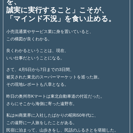
を、
誠実に実行すること」こそが、
「マインド不況」を食い止める。
小売流通業やサービス業に身を置いていると、
この構図が良くわかる。
良くわかるということは、現在、
いい仕事だということになる。
さて、4月5日から7日までの3日間、
被災された東北のスーパーマーケットを巡った旅。
その現地レポートも八章となる。
昨日の奥州市Kマートは東北自動車道の付近だった。
さらにそこから海側に寄った遠野市。
私は㈱商業界に入社したばかりの昭和50年代に、
この遠野に一人旅をしたことがある。
民宿に泊まって、山歩きをし、民話のふるさとを堪能した。