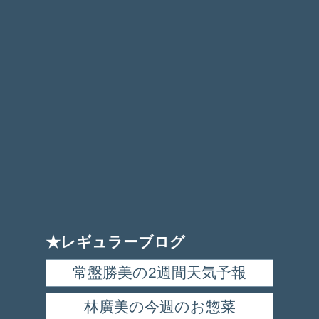
★レギュラーブログ
常盤勝美の2週間天気予報
林廣美の今週のお惣菜