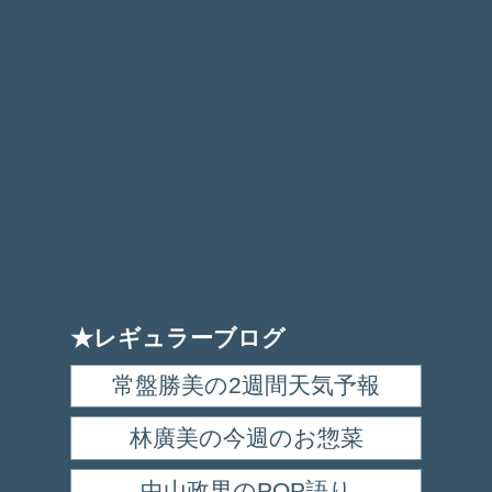
★レギュラーブログ
常盤勝美の2週間天気予報
林廣美の今週のお惣菜
中山政男のPOP語り